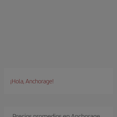
¡Hola, Anchorage!
Precios promedios en Anchorage