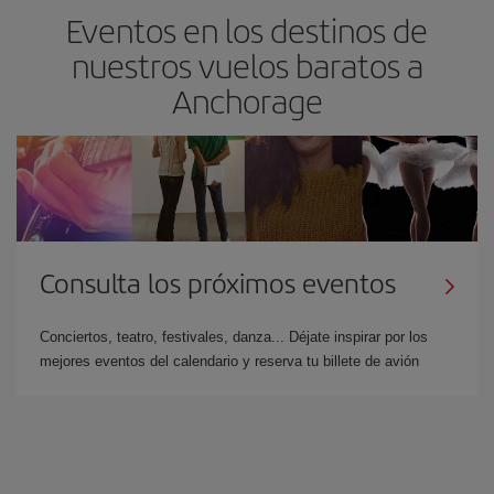
Eventos en los destinos de
nuestros vuelos baratos a
Anchorage
Consulta los próximos eventos
Conciertos, teatro, festivales, danza... Déjate inspirar por los
mejores eventos del calendario y reserva tu billete de avión