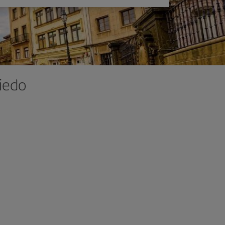
viedo