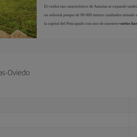
El verdor tan característico de Asturias se expande tamb
un señorial parque de 90.000 metros cuadrados situado e
la capital del Principado con uno de nuestros
vuelos bar
ias-Oviedo