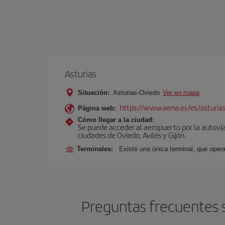
Asturias
Situación:
Asturias-Oviedo
Ver en mapa
https://www.aena.es/es/asturia
Página web:
Cómo llegar a la ciudad:
Se puede acceder al aeropuerto por la autovía 
ciudades de Oviedo, Avilés y Gijón.
Terminales:
Existe una única terminal, que opera
Preguntas frecuentes s