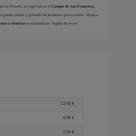
ién en Oviedo, en especial en el
Campo de San Francisco
,
n pleno centro y poblado de hermosos pavos reales. Viajar a
atos a Asturias
es sin duda un “regalo de reyes”.
12,00 €
8,00 €
2,50 €