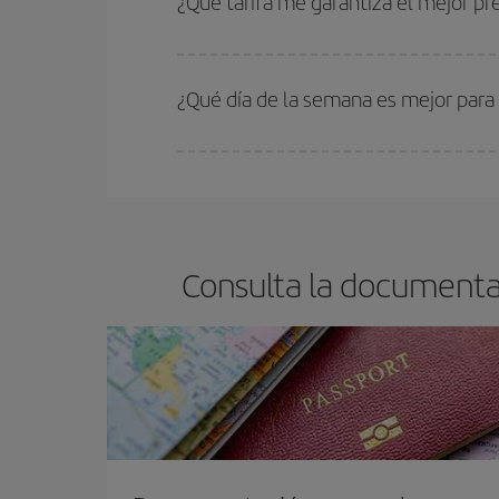
¿Qué tarifa me garantiza el mejor pr
En Iberia, tenemos distintas tarifas para garantiz
¿Qué día de la semana es mejor para 
Cualquier día de la semana puedes encontrar vuel
reserves tus billetes de avión más baratos te sal
barato.
Consulta la documentac