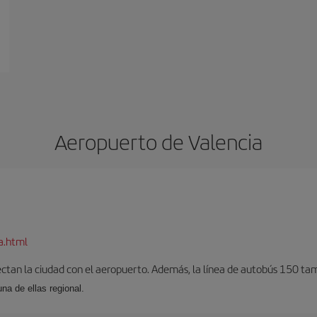
Aeropuerto de Valencia
a.html
ectan la ciudad con el aeropuerto. Además, la línea de autobús 150 tam
una de ellas regional.