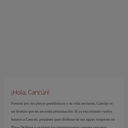
¡Hola, Cancún!
Famoso por sus playas paradisíacas y su vida nocturna, Cancún es
un destino que no necesita presentación. Si ya encontraste vuelos
baratos a Cancún, prepárate para disfrutar de sus aguas turquesas en
Playa Delfines o explorar los impresionantes cenotes cercanos.