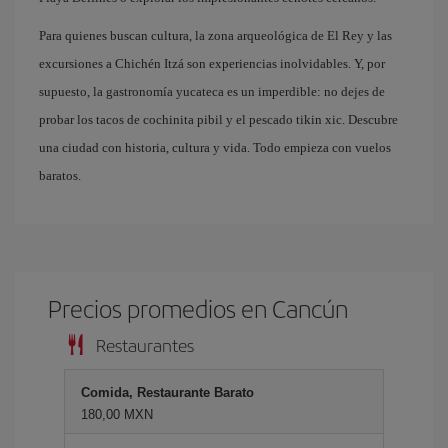
Para quienes buscan cultura, la zona arqueológica de El Rey y las
excursiones a Chichén Itzá son experiencias inolvidables. Y, por
supuesto, la gastronomía yucateca es un imperdible: no dejes de
probar los tacos de cochinita pibil y el pescado tikin xic. Descubre
una ciudad con historia, cultura y vida. Todo empieza con vuelos
baratos.
Precios promedios en Cancún
Restaurantes
Comida, Restaurante Barato
180,00 MXN