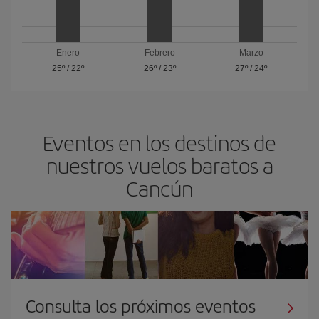
Enero
Febrero
Marzo
25º
/
22º
26º
/
23º
27º
/
24º
Eventos en los destinos de
nuestros vuelos baratos a
Cancún
Consulta los próximos eventos