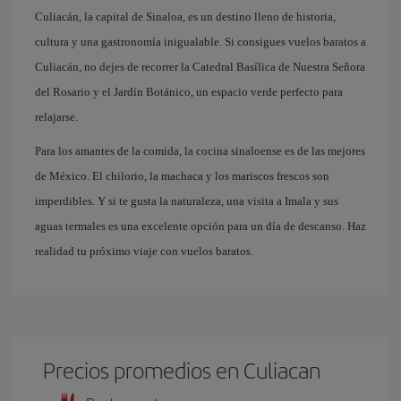
Culiacán, la capital de Sinaloa, es un destino lleno de historia,
cultura y una gastronomía inigualable. Si consigues vuelos baratos a
Culiacán, no dejes de recorrer la Catedral Basílica de Nuestra Señora
del Rosario y el Jardín Botánico, un espacio verde perfecto para
relajarse.
Para los amantes de la comida, la cocina sinaloense es de las mejores
de México. El chilorio, la machaca y los mariscos frescos son
imperdibles. Y si te gusta la naturaleza, una visita a Imala y sus
aguas termales es una excelente opción para un día de descanso. Haz
realidad tu próximo viaje con vuelos baratos.
Precios promedios en Culiacan