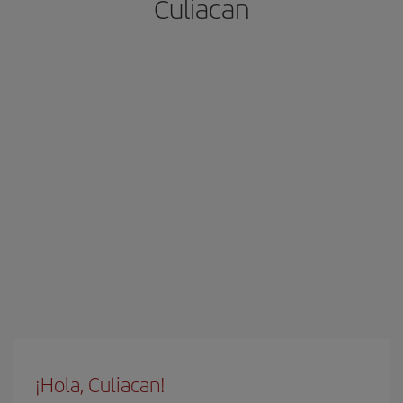
Culiacan
¡Hola, Culiacan!