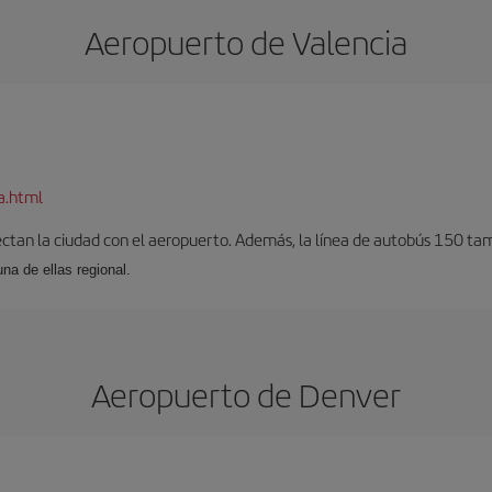
Aeropuerto de Valencia
a.html
ectan la ciudad con el aeropuerto. Además, la línea de autobús 150 tam
una de ellas regional.
Aeropuerto de Denver