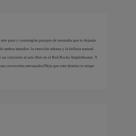
r
r aire puro y contemplar paisajes de montaña que te dejarán
r de ambos mundos: la emoción urbana y la belleza natural.
de un concierto al aire libre en el Red Rocks Amphitheatre. Y
sas cervecerías artesanales!Deja que este destino te atrape