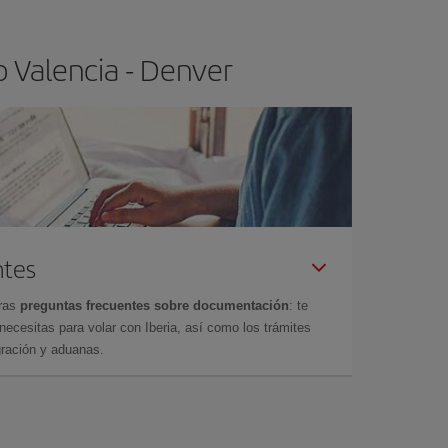
o Valencia - Denver
ntes
tras
preguntas frecuentes sobre documentación
: te
cesitas para volar con Iberia, así como los trámites
gración y aduanas.