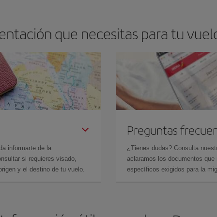
ntación que necesitas para tu vuel
Preguntas frecue
da informarte de la
¿Tienes dudas? Consulta nues
sultar si requieres visado,
aclaramos los documentos que ne
rigen y el destino de tu vuelo.
específicos exigidos para la mi