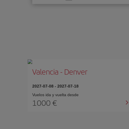
una
opción
Valencia
-
Denver
2027-07-08
-
2027-07-18
Vuelos ida y vuelta desde
1000 €