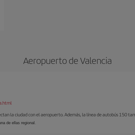
Aeropuerto de Valencia
a.html
ectan la ciudad con el aeropuerto. Además, la línea de autobús 150 tam
una de ellas regional.