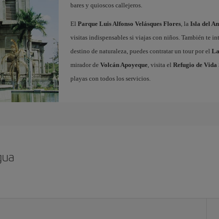
bares y quioscos callejeros.
El
Parque Luis Alfonso Velásques Flores
, la
Isla del A
visitas indispensables si viajas con niños. También te in
destino de naturaleza, puedes contratar un tour por el
La
mirador de
Volcán Apoyeque
, visita el
Refugio de Vida 
playas con todos los servicios.
gua