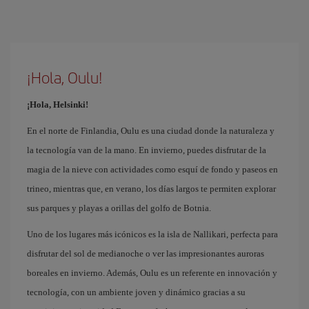
¡Hola, Oulu!
¡Hola, Helsinki!
En el norte de Finlandia, Oulu es una ciudad donde la naturaleza y
la tecnología van de la mano. En invierno, puedes disfrutar de la
magia de la nieve con actividades como esquí de fondo y paseos en
trineo, mientras que, en verano, los días largos te permiten explorar
sus parques y playas a orillas del golfo de Botnia.
Uno de los lugares más icónicos es la isla de Nallikari, perfecta para
disfrutar del sol de medianoche o ver las impresionantes auroras
boreales en invierno. Además, Oulu es un referente en innovación y
tecnología, con un ambiente joven y dinámico gracias a su