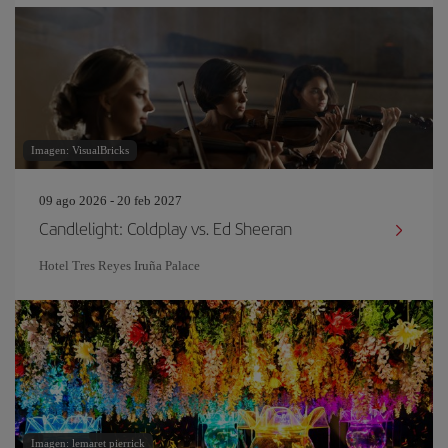
Imagen: VisualBricks
09 ago 2026 - 20 feb 2027
Candlelight: Coldplay vs. Ed Sheeran
Hotel Tres Reyes Iruña Palace
Imagen: lemaret pierrick