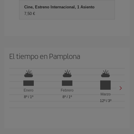
Cine, Estreno Internacional, 1 Asiento
7,50 €
El tiempo en Pamplona
Enero
Febrero
Marzo
8º
/
1º
8º
/
1º
12º
/
3º