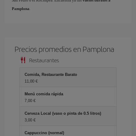
San Pedro o el Rochapea. Encuentra ya tus
vuelos baratos a
Pamplona
.
Precios promedios en Pamplona
Restaurantes
Comida, Restaurante Barato
11,00 €
Menú comida rápida
7,00 €
Cerveza Local (vaso o pinta de 0.5 litros)
3,00 €
Cappuccino (normal)