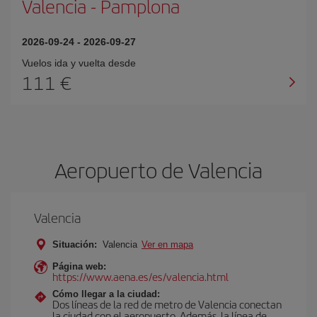
Valencia
-
Pamplona
2026-09-24
-
2026-09-27
Vuelos ida y vuelta desde
111 €
Aeropuerto de Valencia
Valencia
Situación:
Valencia
Ver en mapa
Página web:
https://www.aena.es/es/valencia.html
Cómo llegar a la ciudad:
Dos líneas de la red de metro de Valencia conectan
la ciudad con el aeropuerto. Además, la línea de