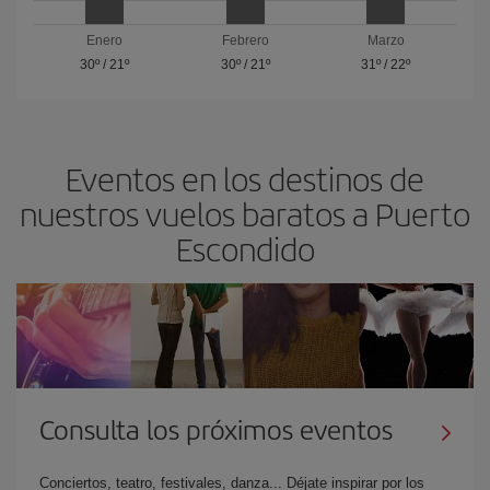
Enero
Febrero
Marzo
30º
/
21º
30º
/
21º
31º
/
22º
Eventos en los destinos de
nuestros vuelos baratos a Puerto
Escondido
Consulta los próximos eventos
Conciertos, teatro, festivales, danza... Déjate inspirar por los