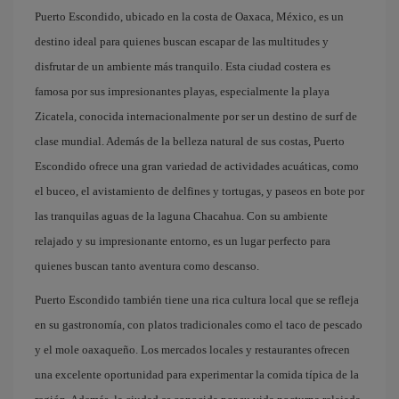
Puerto Escondido, ubicado en la costa de Oaxaca, México, es un
destino ideal para quienes buscan escapar de las multitudes y
disfrutar de un ambiente más tranquilo. Esta ciudad costera es
famosa por sus impresionantes playas, especialmente la playa
Zicatela, conocida internacionalmente por ser un destino de surf de
clase mundial. Además de la belleza natural de sus costas, Puerto
Escondido ofrece una gran variedad de actividades acuáticas, como
el buceo, el avistamiento de delfines y tortugas, y paseos en bote por
las tranquilas aguas de la laguna Chacahua. Con su ambiente
relajado y su impresionante entorno, es un lugar perfecto para
quienes buscan tanto aventura como descanso.
Puerto Escondido también tiene una rica cultura local que se refleja
en su gastronomía, con platos tradicionales como el taco de pescado
y el mole oaxaqueño. Los mercados locales y restaurantes ofrecen
una excelente oportunidad para experimentar la comida típica de la