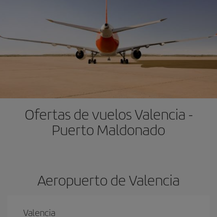
Ofertas de vuelos Valencia -
Puerto Maldonado
Aeropuerto de Valencia
Valencia