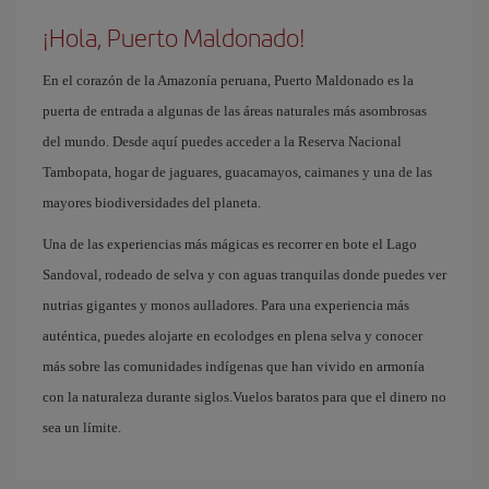
¡Hola, Puerto Maldonado!
En el corazón de la Amazonía peruana, Puerto Maldonado es la
puerta de entrada a algunas de las áreas naturales más asombrosas
del mundo. Desde aquí puedes acceder a la Reserva Nacional
Tambopata, hogar de jaguares, guacamayos, caimanes y una de las
mayores biodiversidades del planeta.
Una de las experiencias más mágicas es recorrer en bote el Lago
Sandoval, rodeado de selva y con aguas tranquilas donde puedes ver
nutrias gigantes y monos aulladores. Para una experiencia más
auténtica, puedes alojarte en ecolodges en plena selva y conocer
más sobre las comunidades indígenas que han vivido en armonía
con la naturaleza durante siglos.Vuelos baratos para que el dinero no
sea un límite.