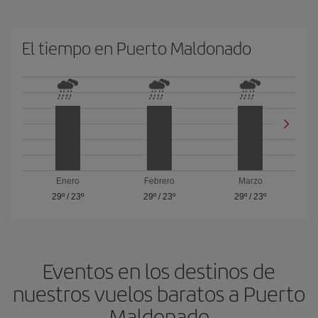
El tiempo en Puerto Maldonado
Enero
Febrero
Marzo
29º
/
23º
29º
/
23º
29º
/
23º
Eventos en los destinos de
nuestros vuelos baratos a Puerto
Maldonado