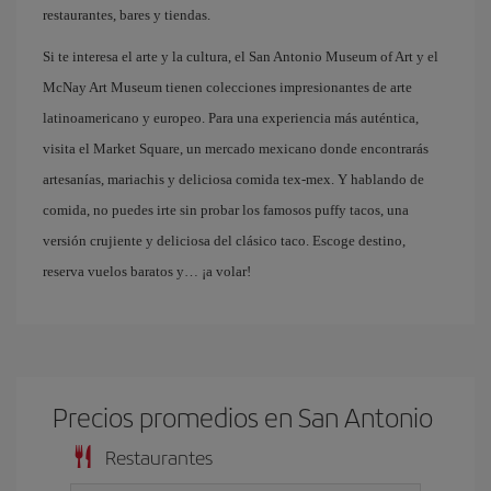
restaurantes, bares y tiendas.
Si te interesa el arte y la cultura, el San Antonio Museum of Art y el
McNay Art Museum tienen colecciones impresionantes de arte
latinoamericano y europeo. Para una experiencia más auténtica,
visita el Market Square, un mercado mexicano donde encontrarás
artesanías, mariachis y deliciosa comida tex-mex. Y hablando de
comida, no puedes irte sin probar los famosos puffy tacos, una
versión crujiente y deliciosa del clásico taco. Escoge destino,
reserva vuelos baratos y… ¡a volar!
Precios promedios en San Antonio
Restaurantes