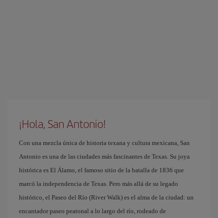
¡Hola, San Antonio!
Con una mezcla única de historia texana y cultura mexicana, San
Antonio es una de las ciudades más fascinantes de Texas. Su joya
histórica es El Álamo, el famoso sitio de la batalla de 1836 que
marcó la independencia de Texas. Pero más allá de su legado
histórico, el Paseo del Río (River Walk) es el alma de la ciudad: un
encantador paseo peatonal a lo largo del río, rodeado de