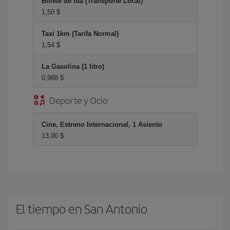
Billete de Ida (Transporte Local)
1,50 $
Taxi 1km (Tarifa Normal)
1,54 $
La Gasolina (1 litro)
0,988 $
Deporte y Ocio
Cine, Estreno Internacional, 1 Asiento
13,00 $
El tiempo en San Antonio