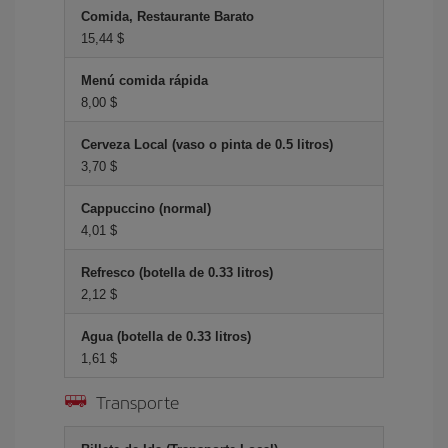
Comida, Restaurante Barato
15,44 $
Menú comida rápida
8,00 $
Cerveza Local (vaso o pinta de 0.5 litros)
3,70 $
Cappuccino (normal)
4,01 $
Refresco (botella de 0.33 litros)
2,12 $
Agua (botella de 0.33 litros)
1,61 $
Transporte