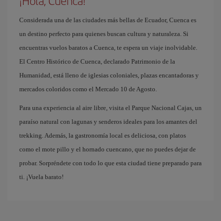
¡Hola, Cuenca!
Considerada una de las ciudades más bellas de Ecuador, Cuenca es
un destino perfecto para quienes buscan cultura y naturaleza. Si
encuentras vuelos baratos a Cuenca, te espera un viaje inolvidable.
El Centro Histórico de Cuenca, declarado Patrimonio de la
Humanidad, está lleno de iglesias coloniales, plazas encantadoras y
mercados coloridos como el Mercado 10 de Agosto.
Para una experiencia al aire libre, visita el Parque Nacional Cajas, un
paraíso natural con lagunas y senderos ideales para los amantes del
trekking. Además, la gastronomía local es deliciosa, con platos
como el mote pillo y el hornado cuencano, que no puedes dejar de
probar. Sorpréndete con todo lo que esta ciudad tiene preparado para
ti. ¡Vuela barato!