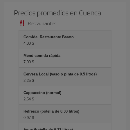
Precios promedios en Cuenca
Restaurantes
Comida, Restaurante Barato
4,00 $
Menú comida rápida
7,00 $
Cerveza Local (vaso o pinta de 0.5 litros)
2,25 $
Cappuccino (normal)
2,54 $
Refresco (botella de 0.33 litros)
0,97 $
Agua (botella de 0.33 litros)