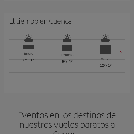
El tiempo en Cuenca
Enero
Febrero
Marzo
8º
/
-1º
9º
/
-1º
12º
/
1º
Eventos en los destinos de
nuestros vuelos baratos a
Cuenca