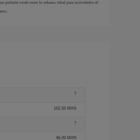
n pulmón verde entre lo urbano, ideal para actividades al
atos.
?
102,50 MXN
?
46,00 MXN