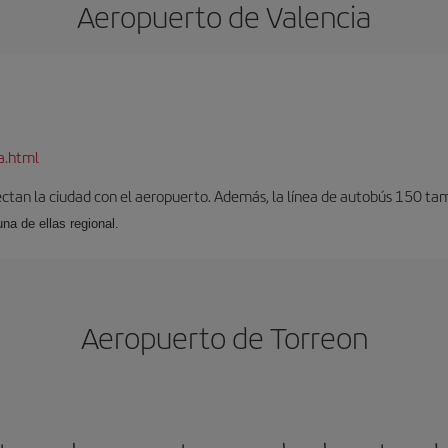
Aeropuerto de Valencia
a.html
ectan la ciudad con el aeropuerto. Además, la línea de autobús 150 tam
una de ellas regional.
Aeropuerto de Torreon