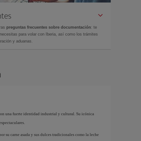
ntes
tras
preguntas frecuentes sobre documentación
: te
cesitas para volar con Iberia, así como los trámites
gración y aduanas.
n
n una fuerte identidad industrial y cultural. Su icónica
espectaculares.
or su carne asada y sus dulces tradicionales como la leche