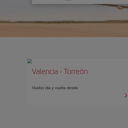
una
opción
Valencia
-
Torreón
Vuelos ida y vuelta desde