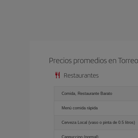
Precios promedios en Torre
Restaurantes
Comida, Restaurante Barato
Menú comida rápida
Cerveza Local (vaso o pinta de 0.5 litros)
Cappuccino (normal)