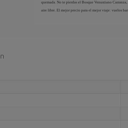
quemada. No te pierdas el Bosque Venustiano Carranza, u
aire libre. El mejor precio para el mejor viaje: vuelos bar
on