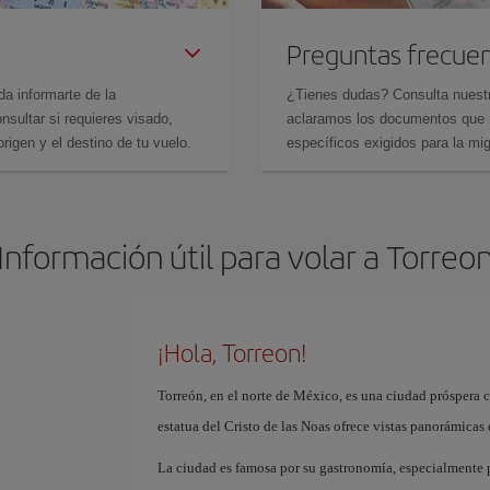
Preguntas frecue
da informarte de la
¿Tienes dudas? Consulta nues
sultar si requieres visado,
aclaramos los documentos que ne
rigen y el destino de tu vuelo.
específicos exigidos para la mi
Información útil para volar a Torreo
¡Hola, Torreon!
Torreón, en el norte de México, es una ciudad próspera co
estatua del Cristo de las Noas ofrece vistas panorámicas 
La ciudad es famosa por su gastronomía, especialmente p