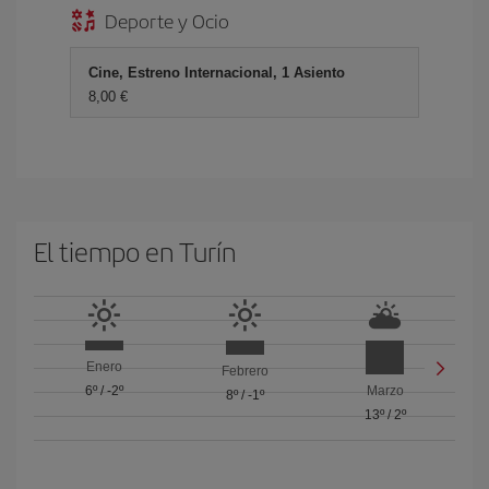
Deporte y Ocio
Cine, Estreno Internacional, 1 Asiento
8,00 €
El tiempo en Turín
Enero
Febrero
6º
/
-2º
Marzo
8º
/
-1º
13º
/
2º