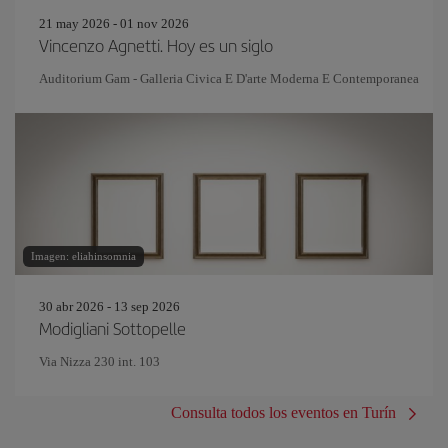
21 may 2026 - 01 nov 2026
Vincenzo Agnetti. Hoy es un siglo
Auditorium Gam - Galleria Civica E D'arte Moderna E Contemporanea
Imagen: eliahinsomnia
30 abr 2026 - 13 sep 2026
Modigliani Sottopelle
Via Nizza 230 int. 103
Consulta todos los eventos en Turín