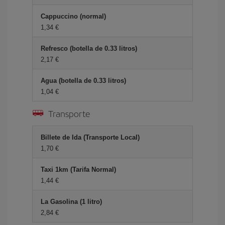
Cappuccino (normal)
1,34 €
Refresco (botella de 0.33 litros)
2,17 €
Agua (botella de 0.33 litros)
1,04 €
Transporte
Billete de Ida (Transporte Local)
1,70 €
Taxi 1km (Tarifa Normal)
1,44 €
La Gasolina (1 litro)
2,84 €