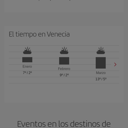
El tiempo en Venecia
Enero
Febrero
7º
/
2º
Marzo
9º
/
2º
13º
/
5º
Eventos en los destinos de