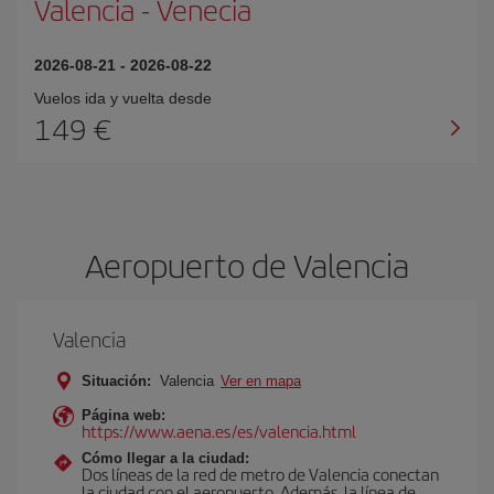
Valencia
-
Venecia
2026-08-21
-
2026-08-22
Vuelos ida y vuelta desde
149 €
Aeropuerto de Valencia
Valencia
Situación:
Valencia
Ver en mapa
Página web:
https://www.aena.es/es/valencia.html
Cómo llegar a la ciudad:
Dos líneas de la red de metro de Valencia conectan
la ciudad con el aeropuerto. Además, la línea de