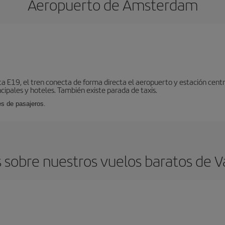
Aeropuerto de Ámsterdam
ta E19, el tren conecta de forma directa el aeropuerto y estación centr
cipales y hoteles. También existe parada de taxis.
es de pasajeros.
 sobre nuestros vuelos baratos de V