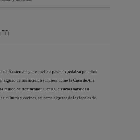
dam
e de Ámsterdam y nos invita a pasear o pedalear por ellos.
tar alguno de sus increíbles museos como la
Casa de Ana
sa museo de Rembrandt
. Consigue
vuelos baratos a
de culturas y cocinas, así como algunos de los locales de