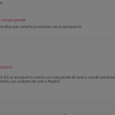
de
id-campo-grande
ús Alsa que conecta la estación con el aeropuerto.
lid.html
A-60, el aeropuerto cuenta con una parada de taxis y una de autobuses 
olid y las ciudades de León y Madrid.