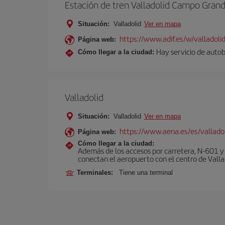
Estación de tren Valladolid Campo Gran
Situación:
Valladolid
Ver en mapa
https://www.adif.es/w/valladol
Página web:
Hay servicio de autob
Cómo llegar a la ciudad:
Valladolid
Situación:
Valladolid
Ver en mapa
https://www.aena.es/es/vallado
Página web:
Cómo llegar a la ciudad:
Además de los accesos por carretera, N-601 y 
conectan el aeropuerto con el centro de Vallad
Terminales:
Tiene una terminal