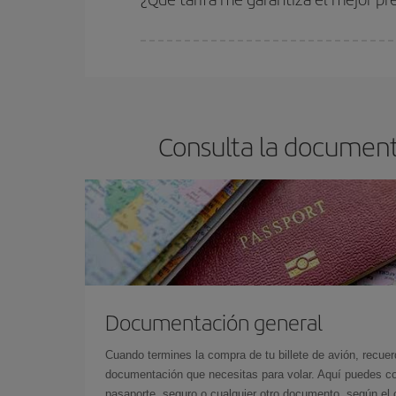
En Iberia, tenemos distintas tarifas para garantiz
Consulta la document
Documentación general
Cuando termines la compra de tu billete de avión, recuer
documentación que necesitas para volar. Aquí puedes con
pasaporte, seguro o cualquier otro documento, según el o