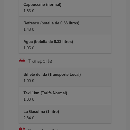
Cappuccino (normal)
1,86 €
Refresco (botella de 0.33 litros)
1,48 €
Agua (botella de 0.33 litros)
1,05 €
Transporte
Billete de Ida (Transporte Local)
1,00 €
Taxi 1km (Tarifa Normal)
1,00 €
La Gasolina (1 litro)
2,84 €