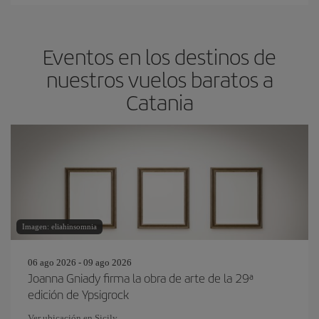
Eventos en los destinos de
nuestros vuelos baratos a
Catania
Imagen: eliahinsomnia
06 ago 2026 - 09 ago 2026
Joanna Gniady firma la obra de arte de la 29ª
edición de Ypsigrock
Ver ubicación en Sicily