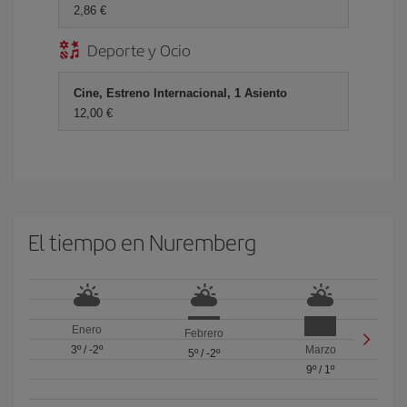
2,86 €
Deporte y Ocio
Cine, Estreno Internacional, 1 Asiento
12,00 €
El tiempo en Nuremberg
Enero
Febrero
3º
/
-2º
Marzo
5º
/
-2º
9º
/
1º