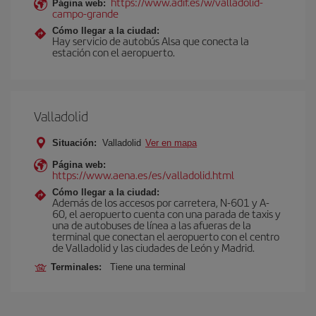
https://www.adif.es/w/valladolid-
Página web:
campo-grande
Cómo llegar a la ciudad:
Hay servicio de autobús Alsa que conecta la
estación con el aeropuerto.
Valladolid
Situación:
Valladolid
Ver en mapa
Página web:
https://www.aena.es/es/valladolid.html
Cómo llegar a la ciudad:
Además de los accesos por carretera, N-601 y A-
60, el aeropuerto cuenta con una parada de taxis y
una de autobuses de línea a las afueras de la
terminal que conectan el aeropuerto con el centro
de Valladolid y las ciudades de León y Madrid.
Terminales:
Tiene una terminal