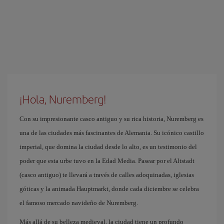
¡Hola, Nuremberg!
Con su impresionante casco antiguo y su rica historia, Nuremberg es
una de las ciudades más fascinantes de Alemania. Su icónico castillo
imperial, que domina la ciudad desde lo alto, es un testimonio del
poder que esta urbe tuvo en la Edad Media. Pasear por el Altstadt
(casco antiguo) te llevará a través de calles adoquinadas, iglesias
góticas y la animada Hauptmarkt, donde cada diciembre se celebra
el famoso mercado navideño de Nuremberg.
Más allá de su belleza medieval, la ciudad tiene un profundo