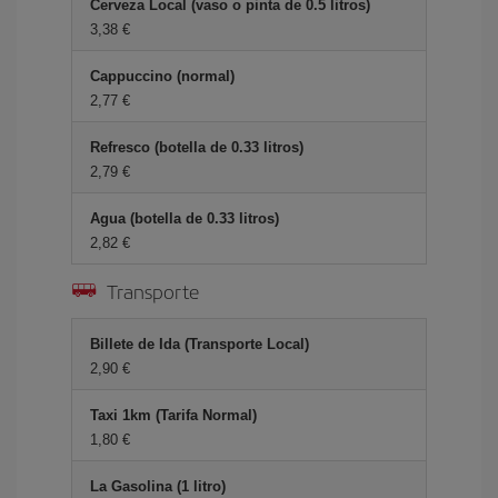
Cerveza Local (vaso o pinta de 0.5 litros)
3,38 €
Cappuccino (normal)
2,77 €
Refresco (botella de 0.33 litros)
2,79 €
Agua (botella de 0.33 litros)
2,82 €
Transporte
Billete de Ida (Transporte Local)
2,90 €
Taxi 1km (Tarifa Normal)
1,80 €
La Gasolina (1 litro)