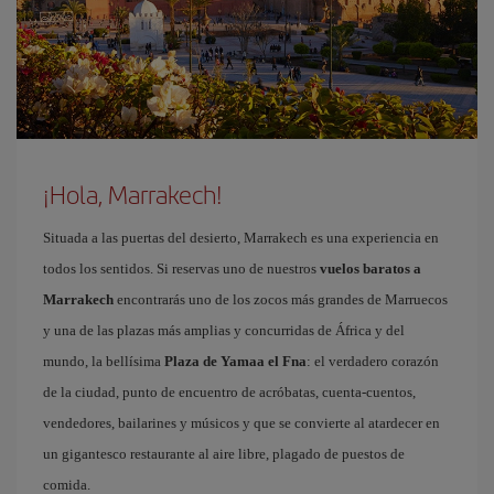
¡Hola, Marrakech!
Situada a las puertas del desierto, Marrakech es una experiencia en
todos los sentidos. Si reservas uno de nuestros
vuelos baratos a
Marrakech
encontrarás uno de los zocos más grandes de Marruecos
y una de las plazas más amplias y concurridas de África y del
mundo, la bellísima
Plaza de Yamaa el Fna
: el verdadero corazón
de la ciudad, punto de encuentro de acróbatas, cuenta-cuentos,
vendedores, bailarines y músicos y que se convierte al atardecer en
un gigantesco restaurante al aire libre, plagado de puestos de
comida.