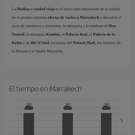
La
Medina o ciudad vieja
es el barrio más interesante de la ciudad:
no te pierdas nuestras
ofertas de vuelos a Marrakech
y descubre el
zoco de curtidores y tintoreros, la mezquita y la madraza de
Ben
Youssef
, la mezquita
Kutubia
, el
Palacio Real
, el
Palacio de la
Bahía
y de
Dir Si Said
, las ruinas del
Palacio Badí
, los Jardines de
la Menara o el Jardín Majorelle.
El tiempo en Marrakech