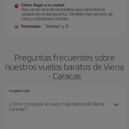
Cómo llegar a la ciudad:
Hay un servicio de lanzadera que comunica la
ciudad con el aeropuerto. También hay servicio de
taxis y autobuses urbanos
Terminales:
Terminal I y D.
Preguntas frecuentes sobre
nuestros vuelos baratos de Viena
- Caracas
Ampliar todo
¿Cómo conseguir el vuelo más barato de Viena-
Caracas?
Podrás ahorrar en tu billete de avión de Viena-Caracas-dest y