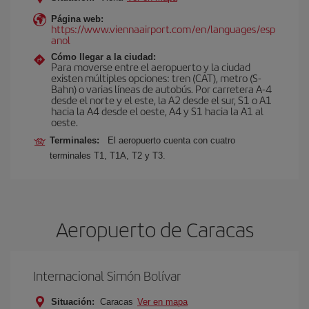
Página web:
https://www.viennaairport.com/en/languages/esp
anol
Cómo llegar a la ciudad:
Para moverse entre el aeropuerto y la ciudad
existen múltiples opciones: tren (CAT), metro (S-
Bahn) o varias líneas de autobús. Por carretera A-4
desde el norte y el este, la A2 desde el sur, S1 o A1
hacia la A4 desde el oeste, A4 y S1 hacia la A1 al
oeste.
Terminales:
El aeropuerto cuenta con cuatro
terminales T1, T1A, T2 y T3.
Aeropuerto de Caracas
Internacional Simón Bolívar
Situación:
Caracas
Ver en mapa