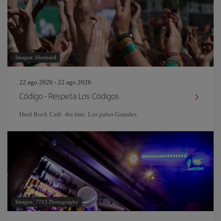
Imagen: bbernard
22 ago 2026 - 22 ago 2026
Código · Respeta Los Códigos
Hard Rock Café. 4ta tran. Los palos Grandes
Imagen: 7713 Photography