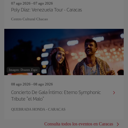
07 ago 2026 - 07 ago 2026
Poly Díaz: Venezuela Tour - Caracas
Centro Cultural Chacao
Imagen: Drazen Zigic
08 ago 2026 - 08 ago 2026
Concierto De Gala Íntimo: Eterno Symphonic
Tribute "el Malo"
QUEBRADA HONDA - CARACAS
Consulta todos los eventos en Caracas