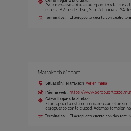
Cómo llegar a la ciudad:
Para moverse entre el aeropuerto y la ciudad e
este, la A2 desde el sur, S1 o A1 hacia la A4 de
Terminales:
El aeropuerto cuenta con cuatro ter
Marrakech Menara
Situación:
Marrakech
Ver en mapa
https://www.aeropuertosdelmu
Página web:
Cómo llegar a la ciudad:
El aeropuerto está comunicado con el área ur
aeropuerto con la ciudad. Además tambien hay 
Terminales:
El aeropuerto cuenta con dos termin