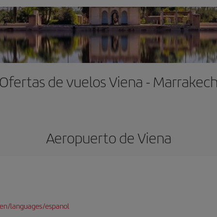
Ofertas de vuelos Viena - Marrakec
Aeropuerto de Viena
/en/languages/espanol