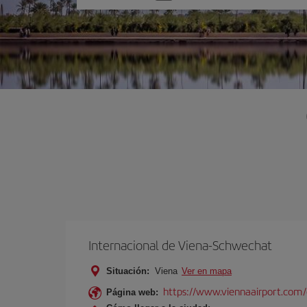
una
opción
Internacional de Viena-Schwechat
Situación:
Viena
Ver en mapa
https://www.viennaairport.com
Página web: