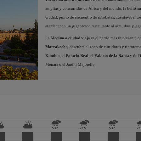
amplias y concurridas de África y del mundo, la bellísi
ciudad, punto de encuentro de acróbatas, cuenta-cuentos
atardecer en un gigantesco restaurante al aire libre, pla
La
Medina o ciudad vieja
es el barrio más interesante d
Marrakech
y descubre el zoco de curtidores y tintorero
Kutubia
, el
Palacio Real
, el
Palacio de la Bahía
y de
D
Menara o el Jardín Majorelle.