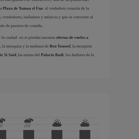
ma
Plaza de Yamaa el Fna
: el verdadero corazón de la
, vendedores, bailarines y músicos y que se convierte al
gado de puestos de comida.
e la ciudad: no te pierdas nuestras
ofertas de vuelos a
s, la mezquita y la madraza de
Ben Youssef
, la mezquita
ir Si Said
, las ruinas del
Palacio Badí
, los Jardines de la