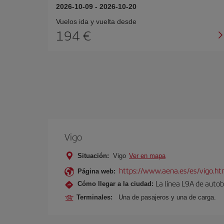
2026-10-09
-
2026-10-20
Vuelos ida y vuelta desde
194 €
Vigo
Situación:
Vigo
Ver en mapa
https://www.aena.es/es/vigo.ht
Página web:
La línea L9A de autob
Cómo llegar a la ciudad:
Terminales:
Una de pasajeros y una de carga.