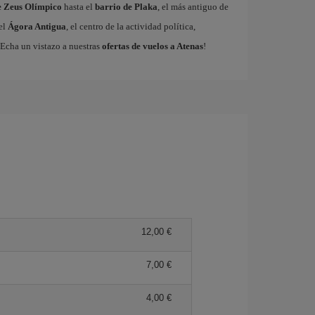
 Zeus Olímpico
hasta el
barrio de Plaka
, el más antiguo de
 el
Ágora Antigua
, el centro de la actividad política,
 ¡Echa un vistazo a nuestras
ofertas de vuelos a Atenas
!
12,00 €
7,00 €
4,00 €