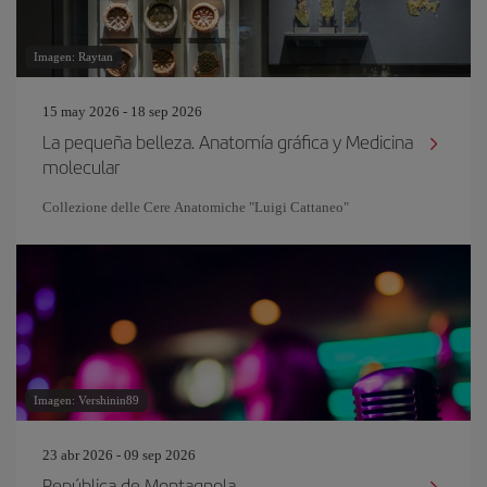
Imagen: Raytan
15 may 2026 - 18 sep 2026
La pequeña belleza. Anatomía gráfica y Medicina
molecular
Collezione delle Cere Anatomiche "Luigi Cattaneo"
Imagen: Vershinin89
23 abr 2026 - 09 sep 2026
República de Montagnola