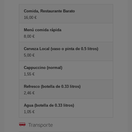
Comida, Restaurante Barato
16,00 €
Menú comida rápida
8,00 €
Cerveza Local (vaso o pinta de 0.5 litros)
5,00 €
Cappuccino (normal)
1,55 €
Refresco (botella de 0.33 litros)
2,46 €
Agua (botella de 0.33 litros)
1,05 €
Transporte