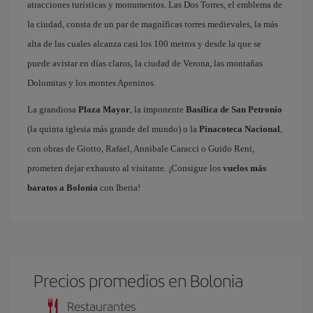
atracciones turísticas y monumentos. Las Dos Torres, el emblema de
la ciudad, consta de un par de magníficas torres medievales, la más
alta de las cuales alcanza casi los 100 metros y desde la que se
puede avistar en días claros, la ciudad de Verona, las montañas
Dolomitas y los montes Apeninos.
La grandiosa
Plaza Mayor
, la imponente
Basílica de San Petronio
(la quinta iglesia más grande del mundo) o la
Pinacoteca Nacional
,
con obras de Giotto, Rafael, Annibale Caracci o Guido Reni,
prometen dejar exhausto al visitante. ¡Consigue los
vuelos más
baratos a Bolonia
con Iberia!
Precios promedios en Bolonia
Restaurantes