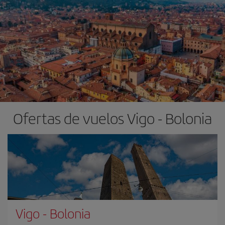
Ofertas de vuelos Vigo - Bolonia
Vigo
-
Bolonia