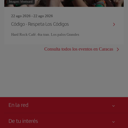
Imagen: bbernard
22 ago 2026 - 22 ago 2026
Código · Respeta Los Códigos
Hard Rock Café. 4ta tran. Los palos Grandes
Consulta todos los eventos en Caracas
En la red
De tu interés