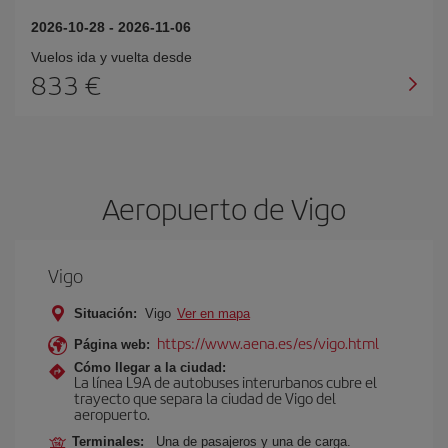
2026-10-28
-
2026-11-06
Vuelos ida y vuelta desde
833 €
Aeropuerto de Vigo
Vigo
Situación:
Vigo
Ver en mapa
https://www.aena.es/es/vigo.html
Página web:
Cómo llegar a la ciudad:
La línea L9A de autobuses interurbanos cubre el
trayecto que separa la ciudad de Vigo del
aeropuerto.
Terminales:
Una de pasajeros y una de carga.