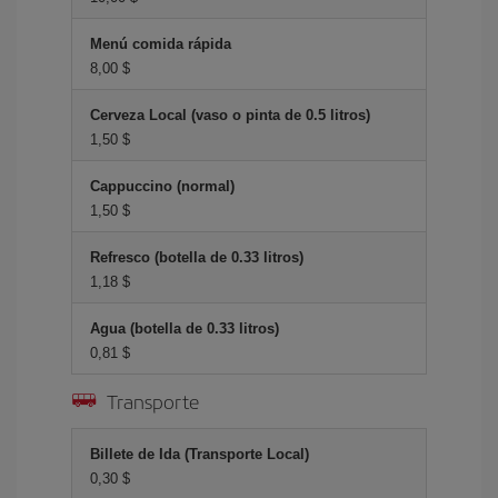
Menú comida rápida
8,00 $
Cerveza Local (vaso o pinta de 0.5 litros)
1,50 $
Cappuccino (normal)
1,50 $
Refresco (botella de 0.33 litros)
1,18 $
Agua (botella de 0.33 litros)
0,81 $
Transporte
Billete de Ida (Transporte Local)
0,30 $