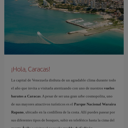
¡Hola, Caracas!
La capital de Venezuela disfruta de un agradable clima durante todo
el año que invita a visitarla aterrizando con uno de nuestros
vuelos
baratos a Caracas
. A pesar de ser una gran urbe cosmopolita, uno
de sus mayores atractivos turísticos es el
Parque Nacional Waraira
Rapano
, ubicado en la cordillera de la costa. Allí puedes pasear por
sus diferentes tipos de bosques, subir en teleférico hasta la cima del