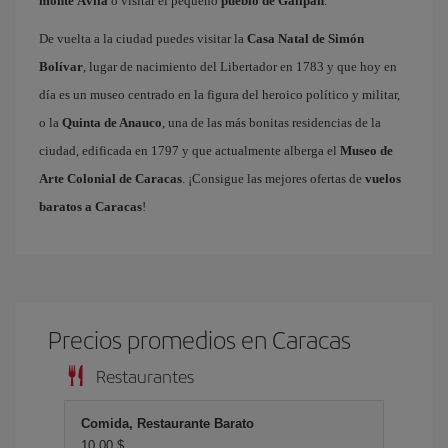
monte Ávila
o visitar el pequeño
pueblo de Galipán
.
De vuelta a la ciudad puedes visitar la
Casa Natal de Simón
Bolívar
, lugar de nacimiento del Libertador en 1783 y que hoy en
día es un museo centrado en la figura del heroico político y militar,
o la
Quinta de Anauco
, una de las más bonitas residencias de la
ciudad, edificada en 1797 y que actualmente alberga el
Museo de
Arte Colonial de Caracas
. ¡Consigue las mejores ofertas de
vuelos
baratos a Caracas
!
Precios promedios en Caracas
Restaurantes
Comida, Restaurante Barato
10,00 $