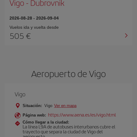
Vigo
-
Dubrovnik
2026-08-28
-
2026-09-04
Vuelos ida y vuelta desde
505 €
Aeropuerto de Vigo
Vigo
Situación:
Vigo
Ver en mapa
https://www.aena.es/es/vigo.html
Página web:
Cómo llegar a la ciudad:
La línea L9A de autobuses interurbanos cubre el
trayecto que separa la ciudad de Vigo del
aeropuerto.