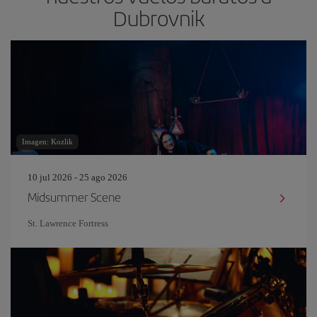
Dubrovnik
Imagen: Kozlik
10 jul 2026 - 25 ago 2026
Midsummer Scene
St. Lawrence Fortress