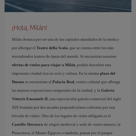
¡Hola, Milán!
Milán destaca por ser una de las capitales mundiales de la moda y
por albergar el
Teatro della Scala
, que se cuenta entre los más
renombrados teatros de ópera del mundo. Si encuentras nuestras
ofertas de vuelos para viajar a Milán
, podrás descubrir una
imponente ciudad rica en ocio y cultura. En la misma
plaza del
Duomo
se encuentran el
Palacio Real
, centro cultural que alberga
las mejores exposiciones temporales de la ciudad, y la
Galería
Vittorio Emanuele II
, una espectacular galería comercial del siglo
XIX formada por dos arcadas perpendiculares cubiertas por una
bóveda de vidrio. Otro de los lugares de visita obligada es el
Castello Sforzesco
de origen medieval y sede de varios museos, la
Pinacoteca, el Museo Egipcio o también, pasear por el parque