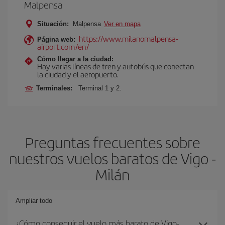
Malpensa
Situación:
Malpensa
Ver en mapa
https://www.milanomalpensa-
Página web:
airport.com/en/
Cómo llegar a la ciudad:
Hay varias líneas de tren y autobús que conectan
la ciudad y el aeropuerto.
Terminales:
Terminal 1 y 2.
Preguntas frecuentes sobre
nuestros vuelos baratos de Vigo -
Milán
Ampliar todo
¿Cómo conseguir el vuelo más barato de Vigo-