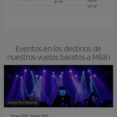
Marzo
9º
/
0º
14º
/
3º
Eventos en los destinos de
nuestros vuelos baratos a Milán
Imagen: Piotr Piatrouski
18 ago 2026 - 18 ago 2026