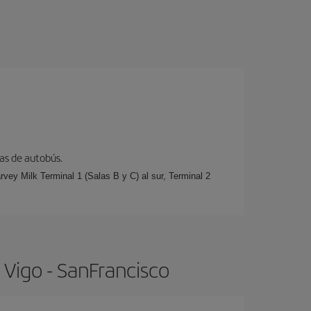
eas de autobús.
rvey Milk Terminal 1 (Salas B y C) al sur, Terminal 2
 Vigo - SanFrancisco