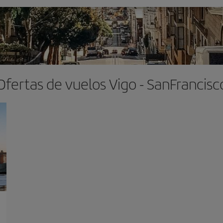
Ofertas de vuelos Vigo - SanFrancisc