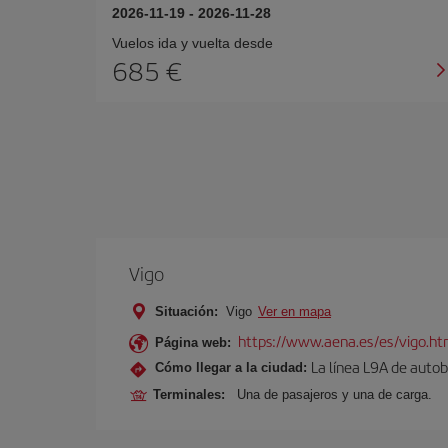
2026-11-19
-
2026-11-28
Vuelos ida y vuelta desde
685 €
Vigo
Situación:
Vigo
Ver en mapa
https://www.aena.es/es/vigo.ht
Página web:
La línea L9A de autob
Cómo llegar a la ciudad:
Terminales:
Una de pasajeros y una de carga.