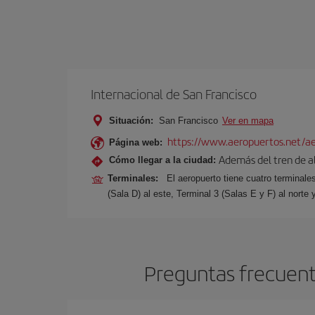
Internacional de San Francisco
Situación:
San Francisco
Ver en mapa
https://www.aeropuertos.net/aer
Página web:
Además del tren de alt
Cómo llegar a la ciudad:
Terminales:
El aeropuerto tiene cuatro terminale
(Sala D) al este, Terminal 3 (Salas E y F) al norte 
Preguntas frecuente