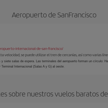
Aeropuerto de SanFrancisco
opuerto-internacional-de-san-francisco/
a velocidad, se puede utilizar el tren de cercanías, así como varias lín
s y siete salas de espera. Las terminales del aeropuerto forman un círculo: Ha
y Terminal Internacional (Salas A y G) al oeste.
s sobre nuestros vuelos baratos de