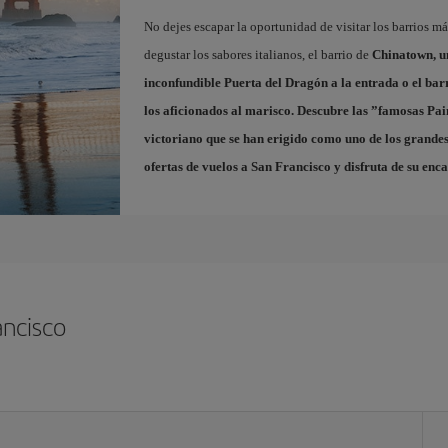
No dejes escapar la oportunidad de visitar los barrios m
degustar los sabores italianos, el barrio de
Chinatown
, 
inconfundible Puerta del Dragón a la entrada o el bar
los aficionados al marisco. Descubre las ”famosas
Pai
victoriano que se han erigido como uno de los grandes
ofertas de vuelos a San Francisco
y disfruta de su enca
ancisco