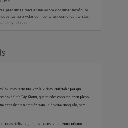
tras
preguntas frecuentes sobre documentación
: te
cesitas para volar con Iberia, así como los trámites
gración y aduanas.
ls
 las listas, pero una vez la visitas, entiendes por qué
scadas del río Big Sioux, que puedes contemplar en pleno
mo carta de presentación para un destino tranquilo, pero
re: rutas ciclistas, parques extensos, un centro urbano