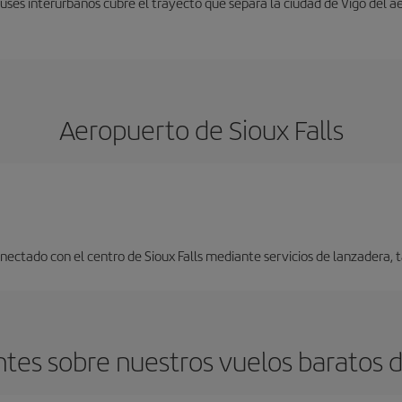
uses interurbanos cubre el trayecto que separa la ciudad de Vigo del a
Aeropuerto de Sioux Falls
nectado con el centro de Sioux Falls mediante servicios de lanzadera, ta
es sobre nuestros vuelos baratos de