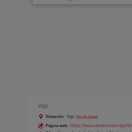
una
opción
Vigo
Situación:
Vigo
Ver en mapa
https://www.aena.es/es/vigo.ht
Página web: