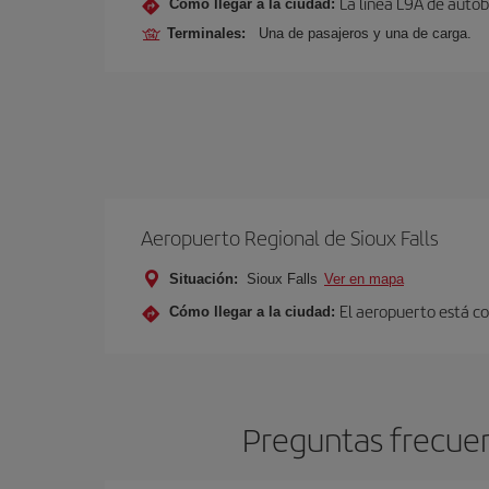
La línea L9A de autob
Cómo llegar a la ciudad:
Terminales:
Una de pasajeros y una de carga.
Aeropuerto Regional de Sioux Falls
Situación:
Sioux Falls
Ver en mapa
El aeropuerto está co
Cómo llegar a la ciudad:
Preguntas frecuent