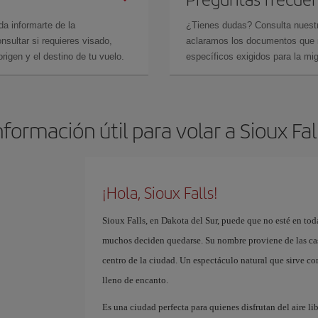
da informarte de la
¿Tienes dudas? Consulta nues
sultar si requieres visado,
aclaramos los documentos que ne
rigen y el destino de tu vuelo.
específicos exigidos para la mi
nformación útil para volar a Sioux Fal
¡Hola, Sioux Falls!
Sioux Falls, en Dakota del Sur, puede que no esté en todas
muchos deciden quedarse. Su nombre proviene de las ca
centro de la ciudad. Un espectáculo natural que sirve co
lleno de encanto.
Es una ciudad perfecta para quienes disfrutan del aire lib