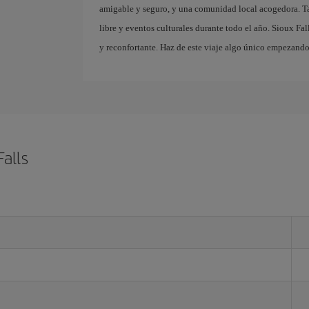
amigable y seguro, y una comunidad local acogedora. Tam
libre y eventos culturales durante todo el año. Sioux Fa
y reconfortante. Haz de este viaje algo único empezando
alls