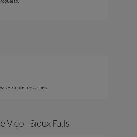
eropuerto.
xis y alquiler de coches.
 Vigo - Sioux Falls