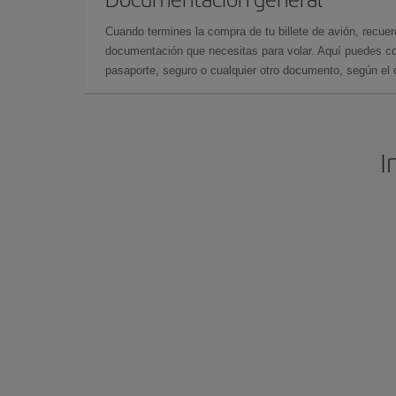
Cuando termines la compra de tu billete de avión, recuer
documentación que necesitas para volar. Aquí puedes con
pasaporte, seguro o cualquier otro documento, según el o
I