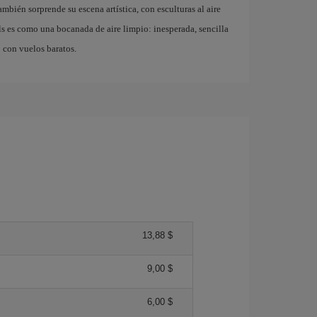
bién sorprende su escena artística, con esculturas al aire
lls es como una bocanada de aire limpio: inesperada, sencilla
 con vuelos baratos.
13,88 $
9,00 $
6,00 $