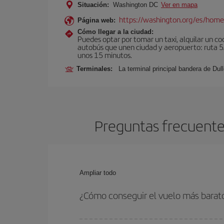
Situación:
Washington DC
Ver en mapa
https://washington.org/es/hom
Página web:
Cómo llegar a la ciudad:
Puedes optar por tomar un taxi, alquilar un coc
autobús que unen ciudad y aeropuerto: ruta 5A
unos 15 minutos.
Terminales:
La terminal principal bandera de Dull
Preguntas frecuente
Ampliar todo
¿Cómo conseguir el vuelo más barat
Podrás ahorrar en tu billete de avión de Vigo-Wa