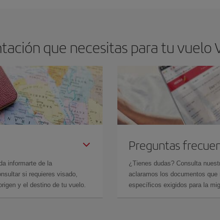
tación que necesitas para tu vuelo 
Preguntas frecue
da informarte de la
¿Tienes dudas? Consulta nues
sultar si requieres visado,
aclaramos los documentos que ne
rigen y el destino de tu vuelo.
específicos exigidos para la mi