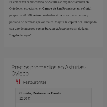
El verdor tan característico de Asturias se expande también en
Oviedo, en especial en el
Campo de San Francisco
, un señorial
parque de 90.000 metros cuadrados situado en pleno centro y
poblado de hermosos pavos reales. Viajar a la capital del Principado
con uno de nuestros
vuelos baratos a Asturias
es sin duda un
“regalo de reyes”.
Precios promedios en Asturias-
Oviedo
Restaurantes
Comida, Restaurante Barato
12,00 €