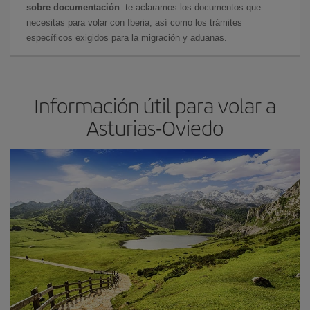
sobre documentación
: te aclaramos los documentos que
necesitas para volar con Iberia, así como los trámites
específicos exigidos para la migración y aduanas.
Información útil para volar a
Asturias-Oviedo