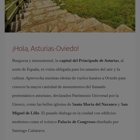
¡Hola, Asturias-Oviedo!
Burguesa y monumental, la
capital del Principado de Asturias
, al
norte de España, es visita obligada para los amantes del arte y la
cultura. Aprovecha nuestras ofertas de vuelos baratos a Oviedo para
conocer la mayor cantidad de monumentos del llamado
prerrománico asturiano, declarados Patrimonio Universal por la
Unesco, como las bellas iglesias de
Santa María del Naranco
y
San
Miguel de Lillo
. El pasado dialoga en la ciudad con edificios
modernos como el icónico
Palacio de Congresos
diseñado por
Santiago Calatrava.