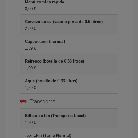
Menú comida rápida
8,00 €
Cerveza Local (vaso o pinta de 0.5 litros)
2,50 €
Cappuccino (normal)
1,39 €
Refresco (botella de 0.33 litros)
1,90 €
Agua (botella de 0.33 litros)
1,29 €
Transporte
Billete de Ida (Transporte Local)
1,20 €
Taxi 1km (Tarifa Normal)