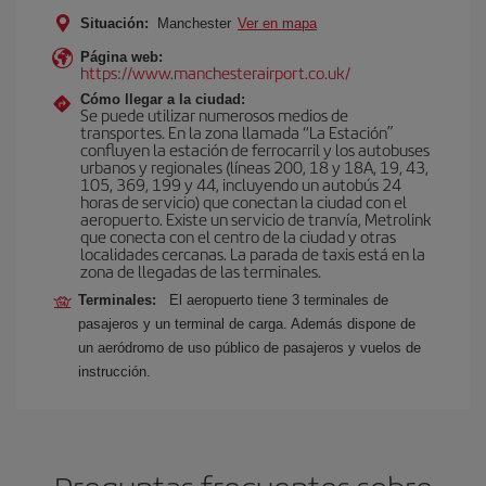
Situación:
Manchester
Ver en mapa
Página web:
https://www.manchesterairport.co.uk/
Cómo llegar a la ciudad:
Se puede utilizar numerosos medios de
transportes. En la zona llamada “La Estación”
confluyen la estación de ferrocarril y los autobuses
urbanos y regionales (líneas 200, 18 y 18A, 19, 43,
105, 369, 199 y 44, incluyendo un autobús 24
horas de servicio) que conectan la ciudad con el
aeropuerto. Existe un servicio de tranvía, Metrolink
que conecta con el centro de la ciudad y otras
localidades cercanas. La parada de taxis está en la
zona de llegadas de las terminales.
Terminales:
El aeropuerto tiene 3 terminales de
pasajeros y un terminal de carga. Además dispone de
un aeródromo de uso público de pasajeros y vuelos de
instrucción.