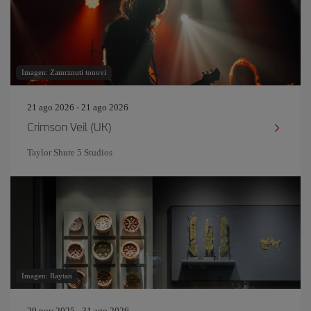
Imagen: Zamrznuti tonovi
21 ago 2026 - 21 ago 2026
Crimson Veil (UK)
Taylor Shure 5 Studios
Imagen: Raytan
29 nov 2025 - 31 ago 2026