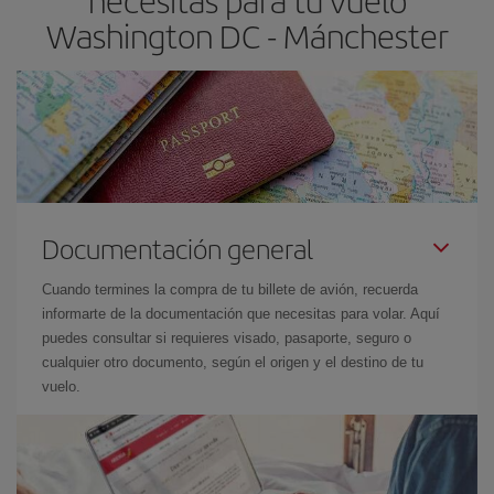
necesitas para tu vuelo
el precio más barato.
Washington DC - Mánchester
Documentación general
Cuando termines la compra de tu billete de avión, recuerda
informarte de la documentación que necesitas para volar. Aquí
puedes consultar si requieres visado, pasaporte, seguro o
cualquier otro documento, según el origen y el destino de tu
vuelo.