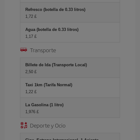
Refresco (botella de 0.33 litros)
1,72 £
Agua (botella de 0.33 litros)
1,17 £
Transporte
Billete de Ida (Transporte Local)
2,50 £
Taxi 1km (Tarifa Normal)
1,22 £
La Gasolina (1 litro)
1,976 £
Deporte y Ocio