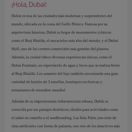
¡Hola, Dubai!
Dubái es una de las ciudades más modernas y sorprendentes del
mundo, ubicada en la costa del Golfo Pérsico. Famosa por su
arquitectura futurista, Dubái es hogar de monumentos icónicos
como el Burj Khalifa, el rascacielos más alto del mundo, y el Dubai
Mall, uno de los centros comerciales más grandes del planeta.
Además, la ciudad ofrece diversas experiencias únicas, como el
Dubai Fountain, un espectáculo de agua y luces que se realiza frente
al Burj Khalifa. Los amantes del lujo también encontrarán una gran
variedad de hoteles de 5 estrellas, boutiques exclusivas y
restaurantes de renombre mundial.
Además de su impresionante infraestructura urbana, Dubái es
conocida por sus paisajes desérticos, ideales para actividades como
el safari en camello o el sandboarding. Las Islas Palm, una serie de
islas artificiales con forma de palmera, son otro de los atractivos más