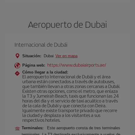
Aeropuerto de Dubai
Internacional de Dubái
Situación:
Dubai
Ver en mapa
https://www.dubaiairports.ae/
Página web:
Cómo llegar a la ciudad:
El aeropuerto Internacional de Dubái y el área
urbana están conectados a través de autobuses,
que también llevan a otras zonas cercanas a Dubái.
Existen otras opciones, como el metro, que enlaza
la T3 y Jumeirah Beach, taxis que funcionan las 24
horas del día y el servicio de taxi acuático a través
de la cala de Dubái y que conecta con Deira.
Igualmente existe transporte privado que recorre
la ciudad y desplaza a los visitantes a sus
respectivos hoteles.
Terminales:
Este aeropuerto consta de tres terminales
terminales. La T3 destinada exclusivamente a vuelos de