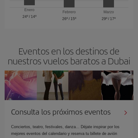
Enero
Febrero
Marzo
24º
/
14º
26º
/
15º
29º
/
17º
Eventos en los destinos de
nuestros vuelos baratos a Dubai
Consulta los próximos eventos
Conciertos, teatro, festivales, danza... Déjate inspirar por los
mejores eventos del calendario y reserva tu billete de avión