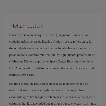
¡Hola, Houston!
Houston es mucho más que petróleo y negocios. Es una de las
ciudades más diversas de Estados Unidos y eso se refleja en cada
rincón: desde sus restaurantes internacionales hasta sus museos,
pasando por sus barrios multiculturales. Aquí puedes pasar el día en
el Museum District, explorar el Space Center Houston —donde la
NASA cobra vida— o disfrutar de un atardecer entre los senderos del
Buffalo Bayou Park.
Lo más especial de Houston es su capacidad de sorprender. En
medio del asfalto aparecen galerías de arte urbano, jardines
escondidos y festivales que celebran desde la música latina hasta la
cultura india. Es una ciudad que te atrapa por su energía y te invita a