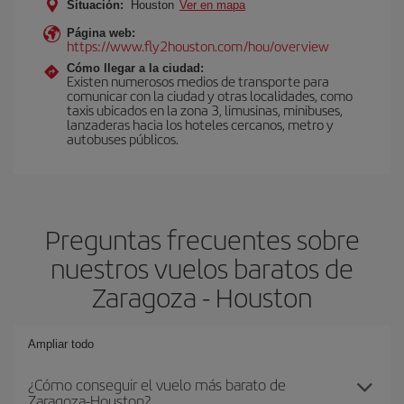
Situación:
Houston
Ver en mapa
Página web:
https://www.fly2houston.com/hou/overview
Cómo llegar a la ciudad:
Existen numerosos medios de transporte para
comunicar con la ciudad y otras localidades, como
taxis ubicados en la zona 3, limusinas, minibuses,
lanzaderas hacia los hoteles cercanos, metro y
autobuses públicos.
Preguntas frecuentes sobre
nuestros vuelos baratos de
Zaragoza - Houston
Ampliar todo
¿Cómo conseguir el vuelo más barato de
Zaragoza-Houston?