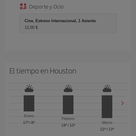
Deporte y Ocio
Cine, Estreno Internacional, 1 Asiento
12,00 $
El tiempo en Houston
Enero
Febrero
17º
/
8º
Marzo
19º
/
10º
22º
/
13º