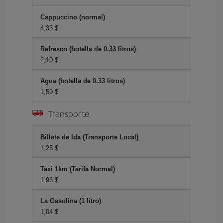
Cappuccino (normal)
4,33 $
Refresco (botella de 0.33 litros)
2,10 $
Agua (botella de 0.33 litros)
1,59 $
Transporte
Billete de Ida (Transporte Local)
1,25 $
Taxi 1km (Tarifa Normal)
1,96 $
La Gasolina (1 litro)
1,04 $