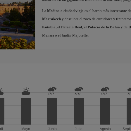
La
Medina o ciudad vieja
es el barrio más interesante d
Marrakech
y descubre el zoco de curtidores y tintorero
Kutubia
, el
Palacio Real
, el
Palacio de la Bahía
y de
D
Menara o el Jardín Majorelle.
ril
Mayo
Junio
Julio
Agosto
Sept