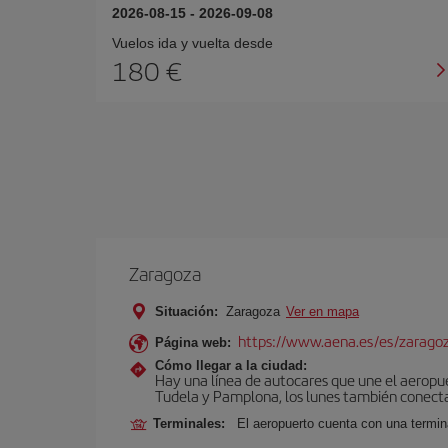
2026-08-15
-
2026-09-08
Vuelos ida y vuelta desde
180 €
Zaragoza
Situación:
Zaragoza
Ver en mapa
https://www.aena.es/es/zarago
Página web:
Cómo llegar a la ciudad:
Hay una línea de autocares que une el aeropu
Tudela y Pamplona, los lunes también conecta 
Terminales:
El aeropuerto cuenta con una termin