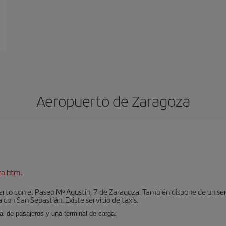
Aeropuerto de Zaragoza
za.html
erto con el Paseo Mª Agustín, 7 de Zaragoza. También dispone de un se
con San Sebastián. Existe servicio de taxis.
al de pasajeros y una terminal de carga.