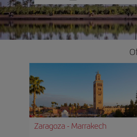
una
opción
O
Zaragoza
-
Marrakech