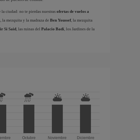
e la ciudad: no te pierdas nuestras
ofertas de vuelos a
s, la mezquita y la madraza de
Ben Youssef
, la mezquita
ir Si Said
, las ruinas del
Palacio Badí
, los Jardines de la
iembre
Octubre
Noviembre
Diciembre