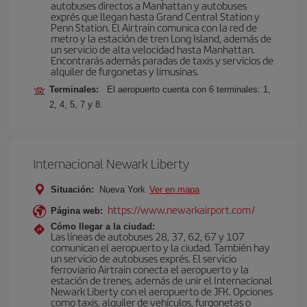
autobuses directos a Manhattan y autobuses
exprés que llegan hasta Grand Central Station y
Penn Station. El Airtrain comunica con la red de
metro y la estación de tren Long Island, además de
un servicio de alta velocidad hasta Manhattan.
Encontrarás además paradas de taxis y servicios de
alquiler de furgonetas y limusinas.
Terminales:
El aeropuerto cuenta con 6 terminales: 1,
2, 4, 5, 7 y 8.
Internacional Newark Liberty
Situación:
Nueva York
Ver en mapa
https://www.newarkairport.com/
Página web:
Cómo llegar a la ciudad:
Las líneas de autobuses 28, 37, 62, 67 y 107
comunican el aeropuerto y la ciudad. También hay
un servicio de autobuses exprés. El servicio
ferroviario Airtrain conecta el aeropuerto y la
estación de trenes, además de unir el Internacional
Newark Liberty con el aeropuerto de JFK. Opciones
como taxis, alquiler de vehículos, furgonetas o