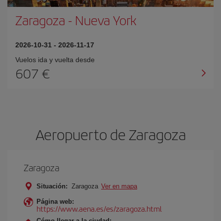
Zaragoza
-
Nueva York
2026-10-31
-
2026-11-17
Vuelos ida y vuelta desde
607 €
Aeropuerto de Zaragoza
Zaragoza
Situación:
Zaragoza
Ver en mapa
Página web:
https://www.aena.es/es/zaragoza.html
Cómo llegar a la ciudad: