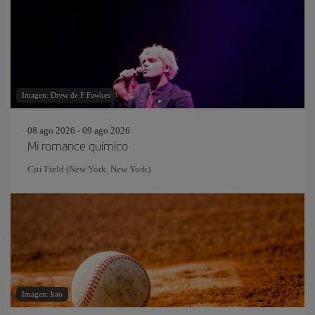
Imagen: Drew de F Fawkes
08 ago 2026 - 09 ago 2026
Mi romance químico
Citi Field (New York, New York)
Imagen: kao