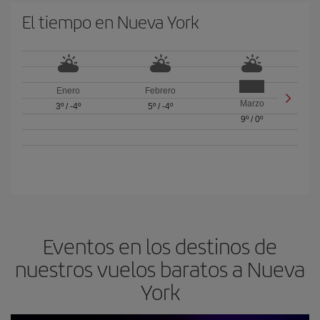
El tiempo en Nueva York
Enero
Febrero
Marzo
3º
/
-4º
5º
/
-4º
9º
/
0º
Eventos en los destinos de
nuestros vuelos baratos a Nueva
York