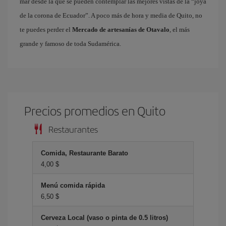
mar desde la que se pueden contemplar las mejores vistas de la “joya
de la corona de Ecuador”. A poco más de hora y media de Quito, no
te puedes perder el
Mercado de artesanías de Otavalo
, el más
grande y famoso de toda Sudamérica.
Precios promedios en Quito
Restaurantes
Comida, Restaurante Barato
4,00 $
Menú comida rápida
6,50 $
Cerveza Local (vaso o pinta de 0.5 litros)