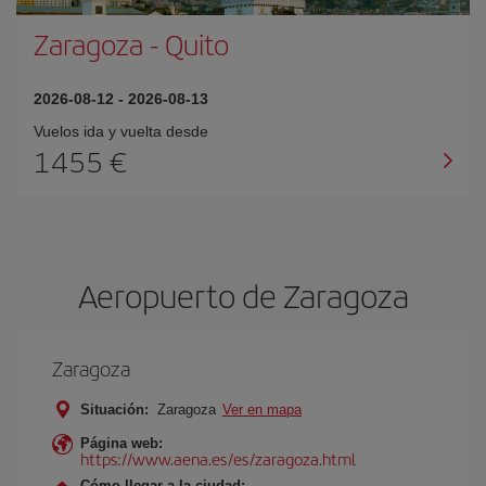
Zaragoza
-
Quito
2026-08-12
-
2026-08-13
Vuelos ida y vuelta desde
1455 €
Aeropuerto de Zaragoza
Zaragoza
Situación:
Zaragoza
Ver en mapa
Página web:
https://www.aena.es/es/zaragoza.html
Cómo llegar a la ciudad: