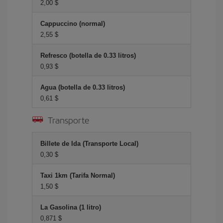
2,00 $
Cappuccino (normal)
2,55 $
Refresco (botella de 0.33 litros)
0,93 $
Agua (botella de 0.33 litros)
0,61 $
Transporte
Billete de Ida (Transporte Local)
0,30 $
Taxi 1km (Tarifa Normal)
1,50 $
La Gasolina (1 litro)
0,871 $