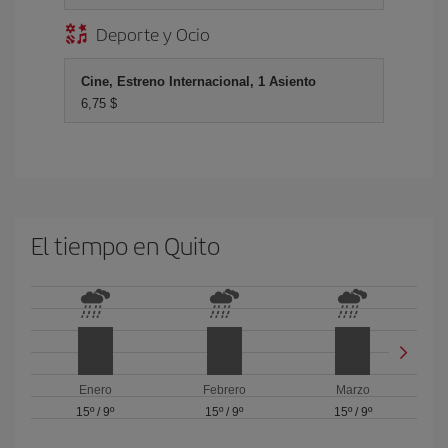
Deporte y Ocio
Cine, Estreno Internacional, 1 Asiento
6,75 $
El tiempo en Quito
Enero
Febrero
Marzo
15º
/
9º
15º
/
9º
15º
/
9º