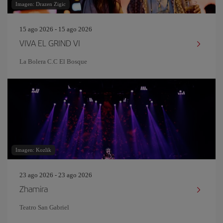
Imagen: Drazen Zigic
15 ago 2026 - 15 ago 2026
VIVA EL GRIND VI
La Bolera C.C El Bosque
Imagen: Kozlik
23 ago 2026 - 23 ago 2026
Zhamira
Teatro San Gabriel