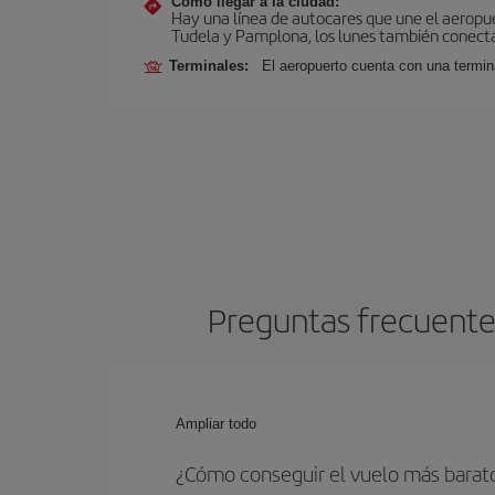
Cómo llegar a la ciudad:
Hay una línea de autocares que une el aeropu
Tudela y Pamplona, los lunes también conecta 
Terminales:
El aeropuerto cuenta con una termin
Preguntas frecuentes
Ampliar todo
¿Cómo conseguir el vuelo más barat