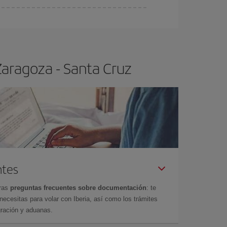
ra el vuelo más barato.
Zaragoza - Santa Cruz
ntes
tras
preguntas frecuentes sobre documentación
: te
cesitas para volar con Iberia, así como los trámites
gración y aduanas.