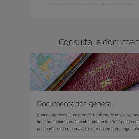
En Iberia, tenemos distintas tarifas para garantiz
Consulta la document
Documentación general
Cuando termines la compra de tu billete de avión, recuer
documentación que necesitas para volar. Aquí puedes con
pasaporte, seguro o cualquier otro documento, según el o