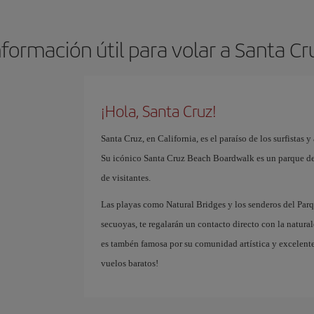
nformación útil para volar a Santa Cr
¡Hola, Santa Cruz!
Santa Cruz, en California, es el paraíso de los surfistas y
Su icónico Santa Cruz Beach Boardwalk es un parque de 
de visitantes.
Las playas como Natural Bridges y los senderos del Pa
secuoyas, te regalarán un contacto directo con la natura
es tambén famosa por su comunidad artística y excelentes
vuelos baratos!