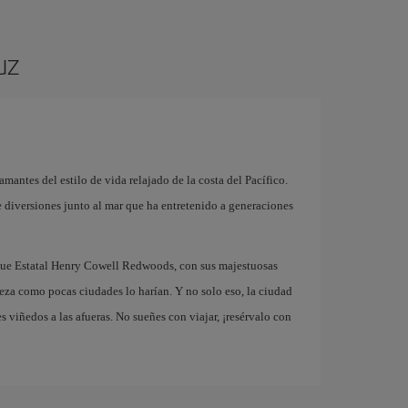
uz
 amantes del estilo de vida relajado de la costa del Pacífico.
diversiones junto al mar que ha entretenido a generaciones
rque Estatal Henry Cowell Redwoods, con sus majestuosas
leza como pocas ciudades lo harían. Y no solo eso, la ciudad
 viñedos a las afueras. No sueñes con viajar, ¡resérvalo con