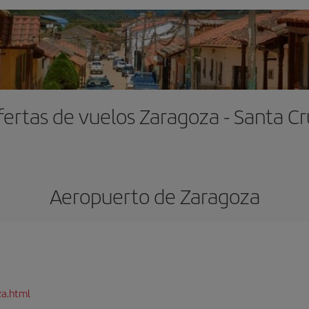
fertas de vuelos Zaragoza - Santa Cr
Aeropuerto de Zaragoza
za.html