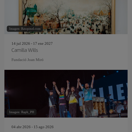
Imagen: Rawpixel.com
14 jul 2026 - 17 ene 2027
Camilla Wills
Fundació Joan Miró
Imagen: Raph_PH
04 abr 2026 - 15 ago 2026