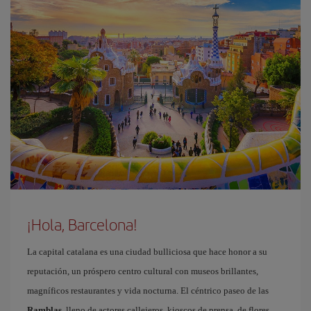
¡Hola, Barcelona!
La capital catalana es una ciudad bulliciosa que hace honor a su
reputación, un próspero centro cultural con museos brillantes,
magníficos restaurantes y vida nocturna. El céntrico paseo de las
Ramblas
, lleno de actores callejeros, kioscos de prensa, de flores,