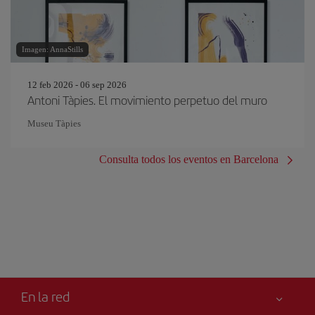
Imagen: AnnaStills
12 feb 2026 - 06 sep 2026
Antoni Tàpies. El movimiento perpetuo del muro
Museu Tàpies
Consulta todos los eventos en Barcelona
En la red