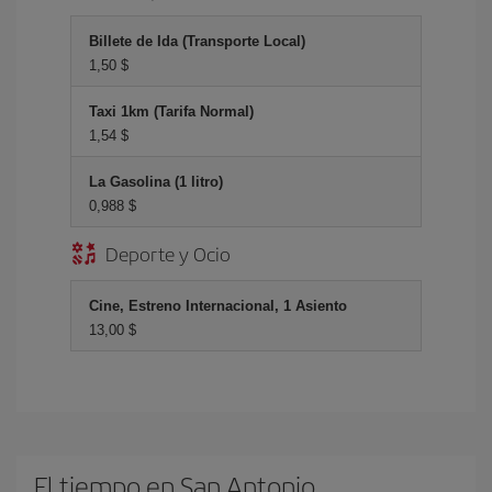
Billete de Ida (Transporte Local)
1,50 $
Taxi 1km (Tarifa Normal)
1,54 $
La Gasolina (1 litro)
0,988 $
Deporte y Ocio
Cine, Estreno Internacional, 1 Asiento
13,00 $
El tiempo en San Antonio