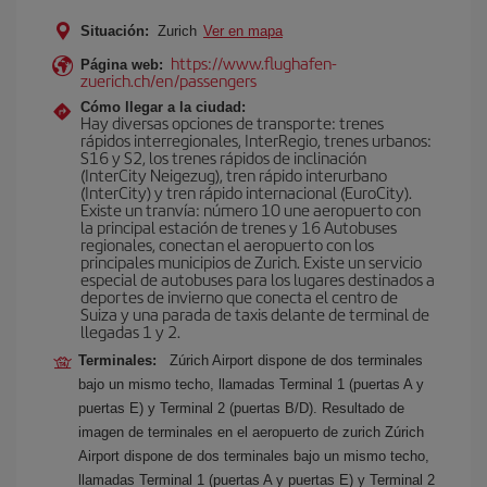
Situación:
Zurich
Ver en mapa
https://www.flughafen-
Página web:
zuerich.ch/en/passengers
Cómo llegar a la ciudad:
Hay diversas opciones de transporte: trenes
rápidos interregionales, InterRegio, trenes urbanos:
S16 y S2, los trenes rápidos de inclinación
(InterCity Neigezug), tren rápido interurbano
(InterCity) y tren rápido internacional (EuroCity).
Existe un tranvía: número 10 une aeropuerto con
la principal estación de trenes y 16 Autobuses
regionales, conectan el aeropuerto con los
principales municipios de Zurich. Existe un servicio
especial de autobuses para los lugares destinados a
deportes de invierno que conecta el centro de
Suiza y una parada de taxis delante de terminal de
llegadas 1 y 2.
Terminales:
Zúrich Airport dispone de dos terminales
bajo un mismo techo, llamadas Terminal 1 (puertas A y
puertas E) y Terminal 2 (puertas B/D). Resultado de
imagen de terminales en el aeropuerto de zurich Zúrich
Airport dispone de dos terminales bajo un mismo techo,
llamadas Terminal 1 (puertas A y puertas E) y Terminal 2