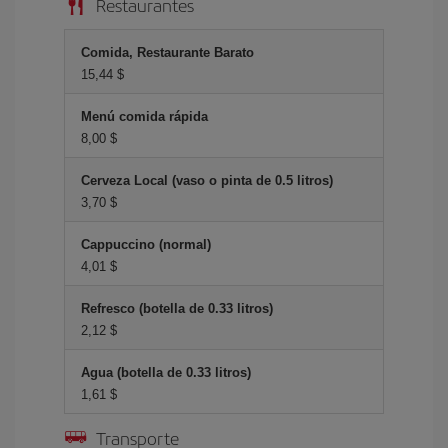
Restaurantes
Comida, Restaurante Barato
15,44 $
Menú comida rápida
8,00 $
Cerveza Local (vaso o pinta de 0.5 litros)
3,70 $
Cappuccino (normal)
4,01 $
Refresco (botella de 0.33 litros)
2,12 $
Agua (botella de 0.33 litros)
1,61 $
Transporte