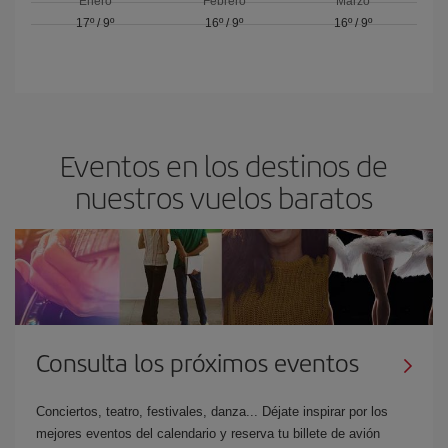
Enero
Febrero
Marzo
17º
/
9º
16º
/
9º
16º
/
9º
Eventos en los destinos de
nuestros vuelos baratos
Consulta los próximos eventos
Conciertos, teatro, festivales, danza... Déjate inspirar por los
mejores eventos del calendario y reserva tu billete de avión