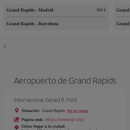
Grand Rapids
-
Madrid
Grand
688 €
Grand Rapids
-
Barcelona
Grand
Aeropuerto de Grand Rapids
Internacional Gerald R. Ford
Situación:
Grand Rapids
Ver en mapa
https://www.grr.org/
Página web:
Cómo llegar a la ciudad: