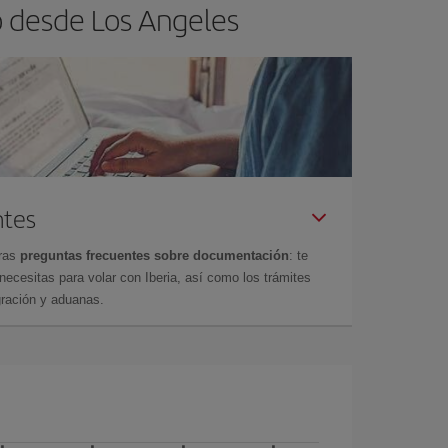
o desde Los Angeles
ntes
tras
preguntas frecuentes sobre documentación
: te
cesitas para volar con Iberia, así como los trámites
gración y aduanas.