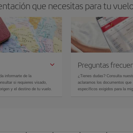
ntación que necesitas para tu vuel
Preguntas frecue
da informarte de la
¿Tienes dudas? Consulta nues
sultar si requieres visado,
aclaramos los documentos que ne
rigen y el destino de tu vuelo.
específicos exigidos para la mi