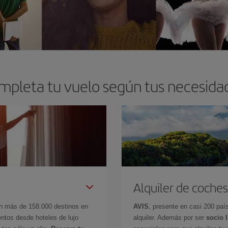
mpleta tu vuelo según tus necesida
Alquiler de coches
en más de 158.000 destinos en
AVIS
, presente en casi 200 pa
ntos desde hoteles de lujo
alquiler. Además por ser
socio 