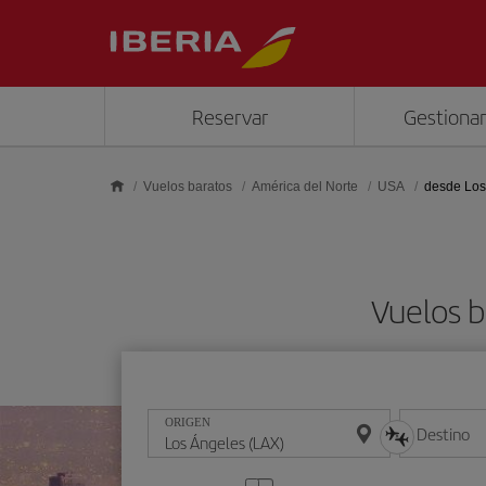
Saltar al contenido principal
Reservar
Gestionar
Vuelos baratos
América del Norte
USA
desde Los
Vuelos b
ORIGEN
Destino