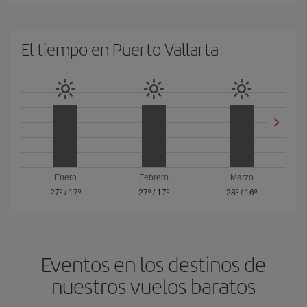
El tiempo en Puerto Vallarta
Enero
Febrero
Marzo
27º
/
17º
27º
/
17º
28º
/
16º
Eventos en los destinos de
nuestros vuelos baratos