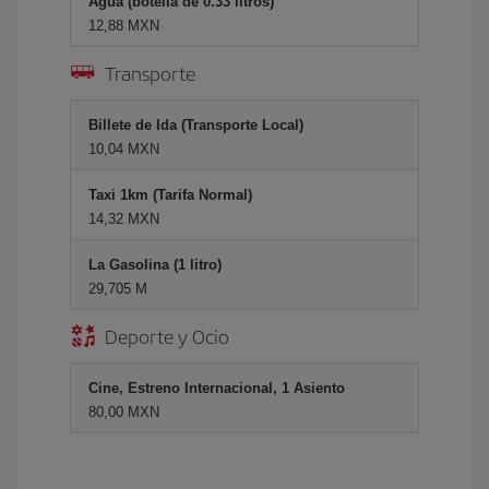
Agua (botella de 0.33 litros)
12,88 MXN
Transporte
Billete de Ida (Transporte Local)
10,04 MXN
Taxi 1km (Tarifa Normal)
14,32 MXN
La Gasolina (1 litro)
29,705 M
Deporte y Ocio
Cine, Estreno Internacional, 1 Asiento
80,00 MXN