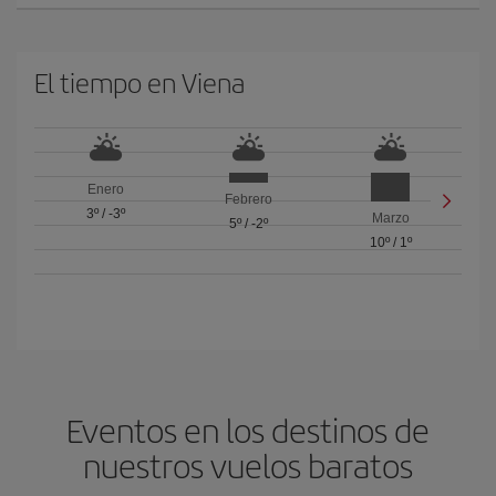
El tiempo en Viena
Enero
Febrero
3º
/
-3º
Marzo
5º
/
-2º
10º
/
1º
Eventos en los destinos de
nuestros vuelos baratos