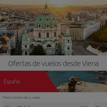
Ofertas de vuelos desde Viena
España
Precio mínimo ida y vuelta