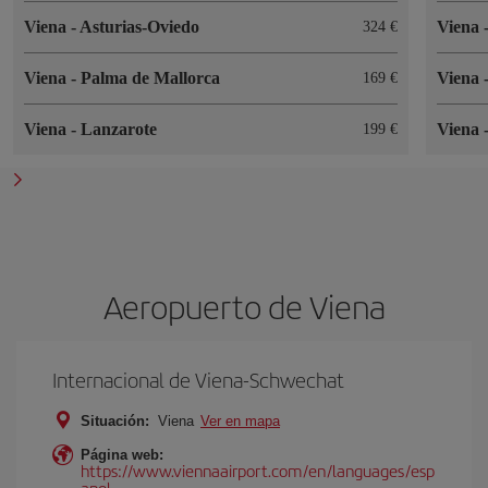
Viena
-
Asturias-Oviedo
Viena
324 €
Viena
-
Palma de Mallorca
Viena
169 €
Viena
-
Lanzarote
Viena
199 €
Aeropuerto de Viena
Internacional de Viena-Schwechat
Situación:
Viena
Ver en mapa
Página web:
https://www.viennaairport.com/en/languages/esp
anol