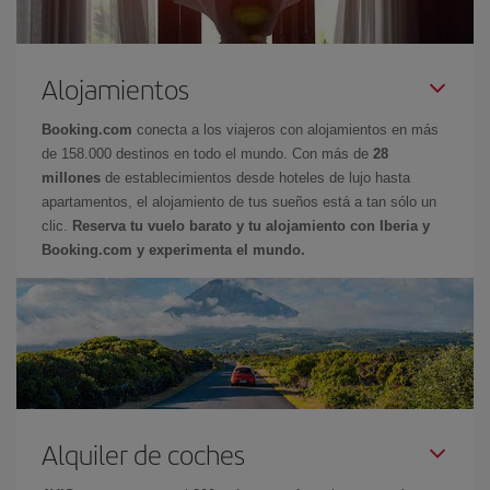
Alojamientos
Booking.com
conecta a los viajeros con alojamientos en más
de 158.000 destinos en todo el mundo. Con más de
28
millones
de establecimientos desde hoteles de lujo hasta
apartamentos, el alojamiento de tus sueños está a tan sólo un
clic.
Reserva tu vuelo barato y tu alojamiento con Iberia y
Booking.com y experimenta el mundo.
Alquiler de coches