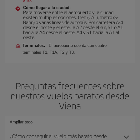
Cómo llegar a la ciudad:
Para moverse entre el aeropuerto y la ciudad
existen múltiples opciones: tren (CAT), metro (S-
Bahn) o varias líneas de autobús. Por carretera A-4
desde el norte y el este, la A2 desde el sur, S1 o A1
hacia la A4 desde el oeste, A4 y S1 hacia la A1 al
oeste.
Terminales:
El aeropuerto cuenta con cuatro
terminales T1, T1A, T2 y T3.
Preguntas frecuentes sobre
nuestros vuelos baratos desde
Viena
Ampliar todo
¿Cómo conseguir el vuelo más barato desde