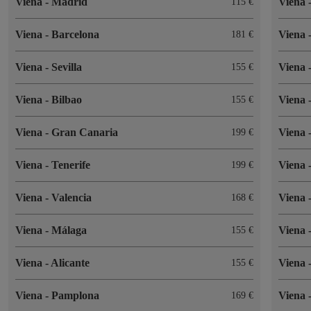
Viena
-
Madrid
Viena
115 €
Viena
-
Barcelona
Viena
181 €
Viena
-
Sevilla
Viena
155 €
Viena
-
Bilbao
Viena
155 €
Viena
-
Gran Canaria
Viena
199 €
Viena
-
Tenerife
Viena
199 €
Viena
-
Valencia
Viena
168 €
Viena
-
Málaga
Viena
155 €
Viena
-
Alicante
Viena
155 €
Viena
-
Pamplona
Viena
169 €