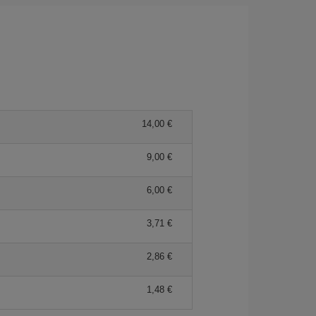
14,00 €
9,00 €
6,00 €
3,71 €
2,86 €
1,48 €