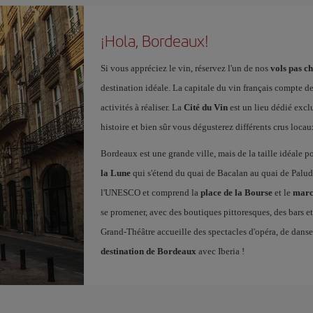
¡Hola, Bordeaux!
Si vous appréciez le vin, réservez l'un de nos
vols pas c
destination idéale. La capitale du vin français compte d
activités à réaliser. La
Cité du Vin
est un lieu dédié excl
histoire et bien sûr vous dégusterez différents crus locau
Bordeaux est une grande ville, mais de la taille idéale p
la Lune
qui s'étend du quai de Bacalan au quai de Paluda
l'UNESCO et comprend la
place de la Bourse
et le
marc
se promener, avec des boutiques pittoresques, des bars et 
Grand-Théâtre accueille des spectacles d'opéra, de dans
destination de Bordeaux
avec Iberia !