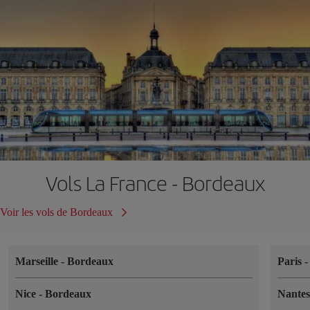
Vols La France - Bordeaux
Voir les vols de Bordeaux
Marseille
-
Bordeaux
Paris
Nice
-
Bordeaux
Nante