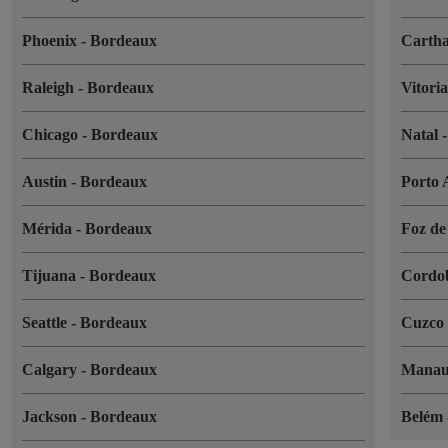
Phoenix
-
Bordeaux
Cartha
Raleigh
-
Bordeaux
Vitori
Chicago
-
Bordeaux
Natal
Austin
-
Bordeaux
Porto 
Mérida
-
Bordeaux
Foz de
Tijuana
-
Bordeaux
Cordo
Seattle
-
Bordeaux
Cuzc
Calgary
-
Bordeaux
Mana
Jackson
-
Bordeaux
Belém