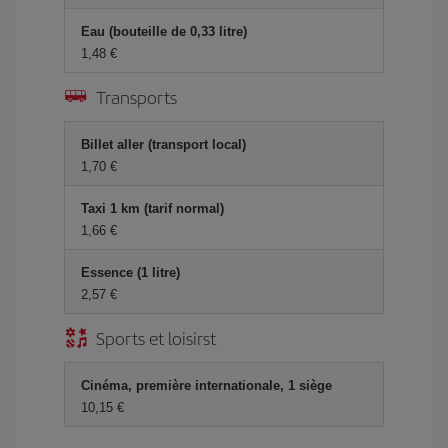
Eau (bouteille de 0,33 litre)
1,48 €
Transports
Billet aller (transport local)
1,70 €
Taxi 1 km (tarif normal)
1,66 €
Essence (1 litre)
2,57 €
Sports et loisirst
Cinéma, première internationale, 1 siège
10,15 €