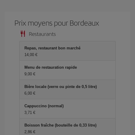
Prix ​​moyens pour Bordeaux
Restaurants
Repas, restaurant bon marché
14,00 €
Menu de restauration rapide
9,00 €
Bière locale (verre ou pinte de 0,5 litre)
6,00 €
Cappuccino (normal)
3,71 €
Boisson fraîche (bouteille de 0,33 litre)
2,86 €