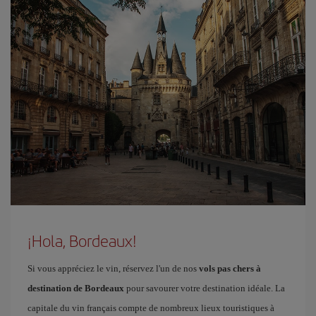
¡Hola, Bordeaux!
Si vous appréciez le vin, réservez l'un de nos
vols pas chers à
destination de Bordeaux
pour savourer votre destination idéale. La
capitale du vin français compte de nombreux lieux touristiques à