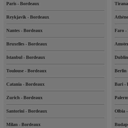
Paris
-
Bordeaux
Tiran
Reykjavik
-
Bordeaux
Athèn
Nantes
-
Bordeaux
Faro
-
Bruxelles
-
Bordeaux
Amste
Istanbul
-
Bordeaux
Dubli
Toulouse
-
Bordeaux
Berlin
Catania
-
Bordeaux
Bari
-
Zurich
-
Bordeaux
Paler
Santorini
-
Bordeaux
Olbia
Milan
-
Bordeaux
Budap