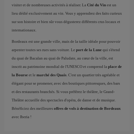
visiter et de nombreuses activités à réaliser. La
Cité du Vin
est un
lieu dédié exclusivement au vin. Vous y apprendrez des faits curieux
sur son histoire et bien sûr vous dégusterez différents crus locaux et
internationaux.
Bordeaux est une grande ville, mais de la taille idéale pour pouvoir
arpenter toutes ses rues sans voiture. Le
port de la Lune
qui s'étend
du quai de Bacalan au quai de Paludate, au cœur de la ville, est
inscrit au patrimoine mondial de l'UNESCO et comprend la
place de
la Bourse
et le
marché des Quais
. C'est un quartier très agréable et
élégant pour se promener, avec des boutiques pittoresques, des bars
et des restaurants branchés. Si vous préférez le théâtre, le Grand-
Théâtre accueille des spectacles d'opéra, de danse et de musique.
Bénéficiez des meilleures
offres de vols à destination de Bordeaux
avec Iberia !