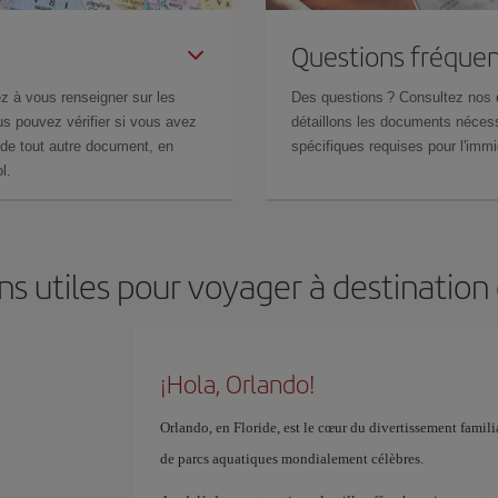
Questions fréquen
z à vous renseigner sur les
Des questions ? Consultez nos
s pouvez vérifier si vous avez
détaillons les documents nécess
de tout autre document, en
spécifiques requises pour l'immi
l.
ns utiles pour voyager à destination
¡Hola, Orlando!
Orlando, en Floride, est le cœur du divertissement famil
de parcs aquatiques mondialement célèbres.