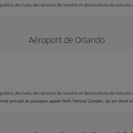
s publics, des taxis, des services de navette et des locations de voitures,
Aéroport de Orlando
s publics, des taxis, des services de navette et des locations de voitures,
minal principal de passagers appelé North Terminal Complex, qui est divisé en 