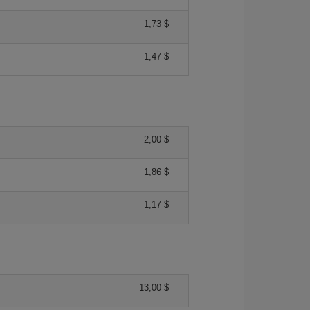
1,73 $
1,47 $
2,00 $
1,86 $
1,17 $
13,00 $