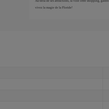
Au-delà de ses attractions, la ville offre shopping, gast
vivez la magie de la Floride!