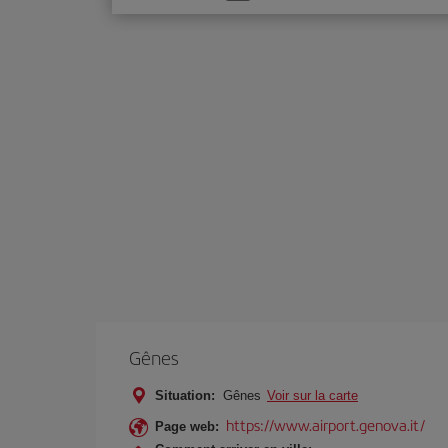
une
option
Gênes
Situation:
Gênes
Voir sur la carte
https://www.airport.genova.it/
Page web: