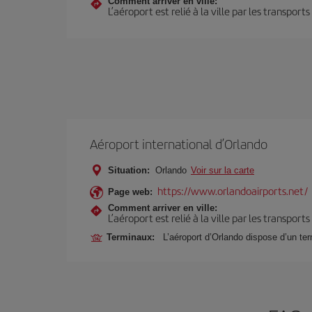
Comment arriver en ville:
L’aéroport est relié à la ville par les transport
Aéroport international d’Orlando
Situation:
Orlando
Voir sur la carte
https://www.orlandoairports.net/
Page web:
Comment arriver en ville:
L’aéroport est relié à la ville par les transport
Terminaux:
L’aéroport d’Orlando dispose d’un ter