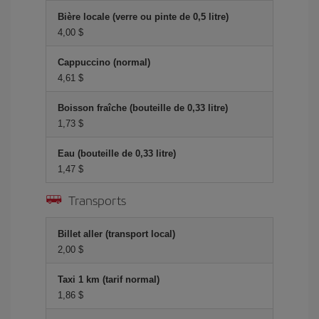
Bière locale (verre ou pinte de 0,5 litre)
4,00 $
Cappuccino (normal)
4,61 $
Boisson fraîche (bouteille de 0,33 litre)
1,73 $
Eau (bouteille de 0,33 litre)
1,47 $
Transports
Billet aller (transport local)
2,00 $
Taxi 1 km (tarif normal)
1,86 $