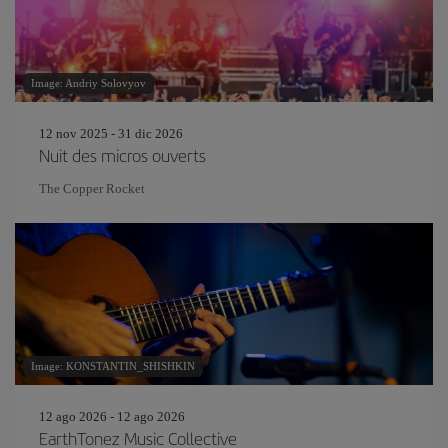
Image: Andriy Solovyov
12 nov 2025 - 31 dic 2026
Nuit des micros ouverts
The Copper Rocket
Image: KONSTANTIN_SHISHKIN
12 ago 2026 - 12 ago 2026
EarthTonez Music Collective