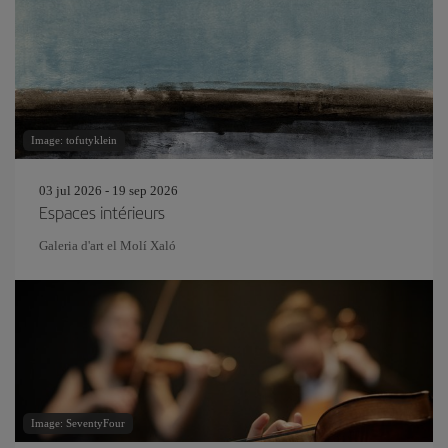
Image: tofutyklein
03 jul 2026 - 19 sep 2026
Espaces intérieurs
Galeria d'art el Molí Xaló
Image: SeventyFour