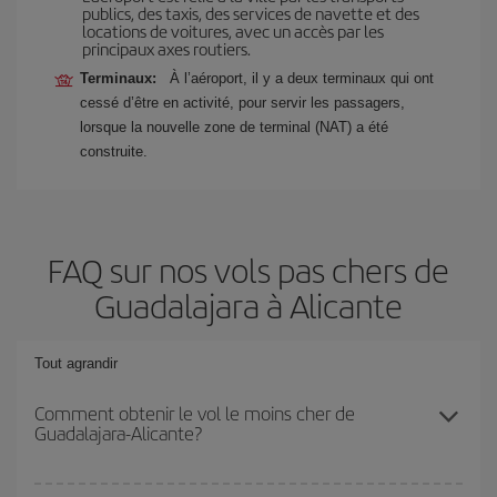
publics, des taxis, des services de navette et des
locations de voitures, avec un accès par les
principaux axes routiers.
Terminaux:
À l’aéroport, il y a deux terminaux qui ont
cessé d’être en activité, pour servir les passagers,
lorsque la nouvelle zone de terminal (NAT) a été
construite.
FAQ sur nos vols pas chers de
Guadalajara à Alicante
Tout agrandir
Comment obtenir le vol le moins cher de
Guadalajara-Alicante?
Économisez sur votre billet d'avion de Guadalajara-Alicante-dest