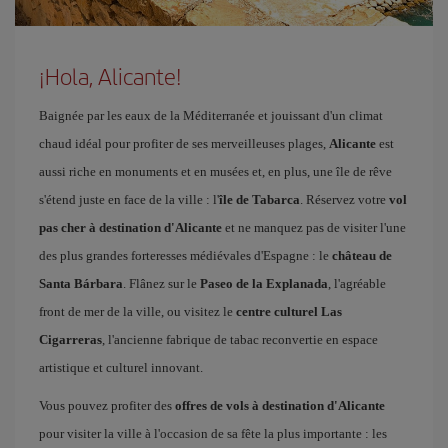
¡Hola, Alicante!
Baignée par les eaux de la Méditerranée et jouissant d'un climat
chaud idéal pour profiter de ses merveilleuses plages,
Alicante
est
aussi riche en monuments et en musées et, en plus, une île de rêve
s'étend juste en face de la ville : l'
île de Tabarca
. Réservez votre
vol
pas cher à destination d'Alicante
et ne manquez pas de visiter l'une
des plus grandes forteresses médiévales d'Espagne : le
château de
Santa Bárbara
. Flânez sur le
Paseo de la Explanada
, l'agréable
front de mer de la ville, ou visitez le
centre culturel Las
Cigarreras
, l'ancienne fabrique de tabac reconvertie en espace
artistique et culturel innovant.
Vous pouvez profiter des
offres de vols à destination d'Alicante
pour visiter la ville à l'occasion de sa fête la plus importante : les