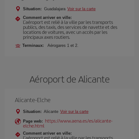
Situation:
Guadalajara
Voir sur la carte
Comment arriver en ville:
L’aéroport est relié à la ville par les transports
publics, des taxis, des services de navette et des
locations de voitures, avec un accès par les
principaux axes routiers.
Terminaux:
Aérogares 1 et 2.
Aéroport de Alicante
Alicante-Elche
Situation:
Alicante
Voir sur la carte
https://www.aena.es/es/alicante-
Page web:
elche.html
Comment arriver en ville:
L’aéroport est relié à la ville par les transports