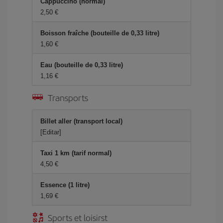
Cappuccino (normal)
2,50 €
Boisson fraîche (bouteille de 0,33 litre)
1,60 €
Eau (bouteille de 0,33 litre)
1,16 €
Transports
Billet aller (transport local)
[Editar]
Taxi 1 km (tarif normal)
4,50 €
Essence (1 litre)
1,69 €
Sports et loisirst