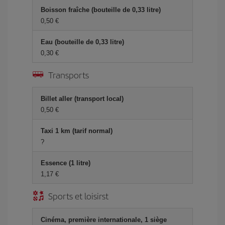
Boisson fraîche (bouteille de 0,33 litre)
0,50 €
Eau (bouteille de 0,33 litre)
0,30 €
Transports
Billet aller (transport local)
0,50 €
Taxi 1 km (tarif normal)
?
Essence (1 litre)
1,17 €
Sports et loisirst
Cinéma, première internationale, 1 siège