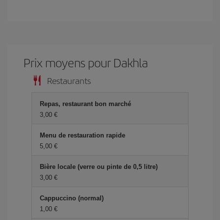
Prix ​​moyens pour Dakhla
Restaurants
Repas, restaurant bon marché
3,00 €
Menu de restauration rapide
5,00 €
Bière locale (verre ou pinte de 0,5 litre)
3,00 €
Cappuccino (normal)
1,00 €