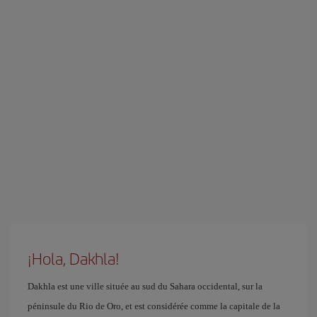
¡Hola, Dakhla!
Dakhla est une ville située au sud du Sahara occidental, sur la
péninsule du Rio de Oro, et est considérée comme la capitale de la