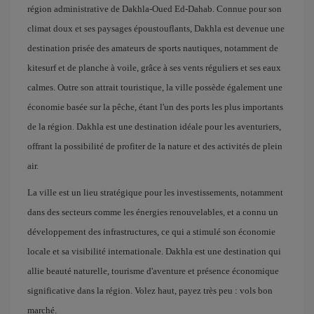
région administrative de Dakhla-Oued Ed-Dahab. Connue pour son
climat doux et ses paysages époustouflants, Dakhla est devenue une
destination prisée des amateurs de sports nautiques, notamment de
kitesurf et de planche à voile, grâce à ses vents réguliers et ses eaux
calmes. Outre son attrait touristique, la ville possède également une
économie basée sur la pêche, étant l'un des ports les plus importants
de la région. Dakhla est une destination idéale pour les aventuriers,
offrant la possibilité de profiter de la nature et des activités de plein
air.
La ville est un lieu stratégique pour les investissements, notamment
dans des secteurs comme les énergies renouvelables, et a connu un
développement des infrastructures, ce qui a stimulé son économie
locale et sa visibilité internationale. Dakhla est une destination qui
allie beauté naturelle, tourisme d'aventure et présence économique
significative dans la région. Volez haut, payez très peu : vols bon
marché.